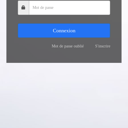
Connexion
Mot de passe oublié
S'inscrire