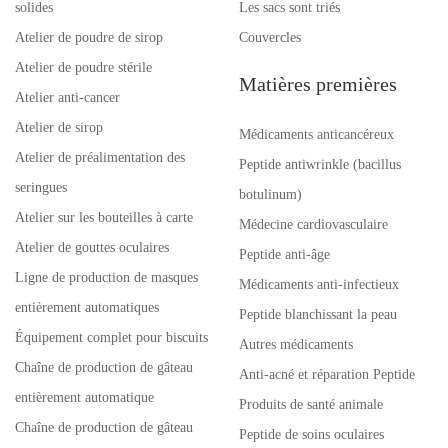
solides
Les sacs sont triés
Atelier de poudre de sirop
Couvercles
Atelier de poudre stérile
Matières premières
Atelier anti-cancer
Atelier de sirop
Médicaments anticancéreux
Atelier de préalimentation des
Peptide antiwrinkle (bacillus
seringues
botulinum)
Atelier sur les bouteilles à carte
Médecine cardiovasculaire
Atelier de gouttes oculaires
Peptide anti-âge
Ligne de production de masques
Médicaments anti-infectieux
entièrement automatiques
Peptide blanchissant la peau
Équipement complet pour biscuits
Autres médicaments
Chaîne de production de gâteau
Anti-acné et réparation Peptide
entièrement automatique
Produits de santé animale
Chaîne de production de gâteau
Peptide de soins oculaires