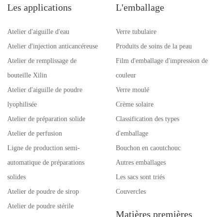
Les applications
L'emballage
Atelier d'aiguille d'eau
Verre tubulaire
Atelier d'injection anticancéreuse
Produits de soins de la peau
Atelier de remplissage de
Film d'emballage d'impression de
bouteille Xilin
couleur
Atelier d'aiguille de poudre
Verre moulé
lyophilisée
Crème solaire
Atelier de préparation solide
Classification des types
Atelier de perfusion
d'emballage
Ligne de production semi-
Bouchon en caoutchouc
automatique de préparations
Autres emballages
solides
Les sacs sont triés
Atelier de poudre de sirop
Couvercles
Atelier de poudre stérile
Matières premières