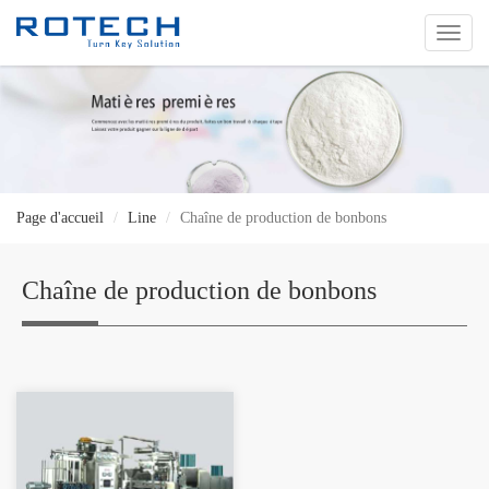
切
换
导
航
Page d'accueil
Line
Chaîne de production de bonbons
Chaîne de production de bonbons