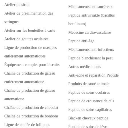
Atelier de sirop
Médicaments anticancéreux
Atelier de préalimentation des
Peptide antiwrinkle (bacillus
seringues
botulinum)
Atelier sur les bouteilles à carte
Médecine cardiovasculaire
Atelier de gouttes oculaires
Peptide anti-âge
Ligne de production de masques
Médicaments anti-infectieux
entièrement automatiques
Peptide blanchissant la peau
Équipement complet pour biscuits
Autres médicaments
Chaîne de production de gâteau
Anti-acné et réparation Peptide
entièrement automatique
Produits de santé animale
Chaîne de production de gâteau
Peptide de soins oculaires
automatique
Peptide de croissance de cils
Chaîne de production de chocolat
Peptide de soins capillaires
Chaîne de production de bonbons
Blacken cheveux peptide
Ligne de coulée de lollipops
Peptide de soins de lèvre