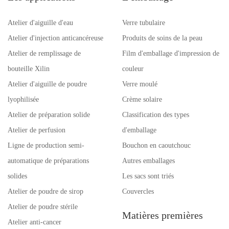
garantie dans le processus
d'installation de tuyauterie.
Atelier d'aiguille d'eau
Verre tubulaire
Atelier d'injection anticancéreuse
Produits de soins de la peau
Atelier de remplissage de
Film d'emballage d'impression de
bouteille Xilin
couleur
Atelier d'aiguille de poudre
Verre moulé
lyophilisée
Crème solaire
Atelier de préparation solide
Classification des types
Atelier de perfusion
d'emballage
Ligne de production semi-
Bouchon en caoutchouc
automatique de préparations
Autres emballages
solides
Les sacs sont triés
Atelier de poudre de sirop
Couvercles
Atelier de poudre stérile
Matières premières
Atelier anti-cancer