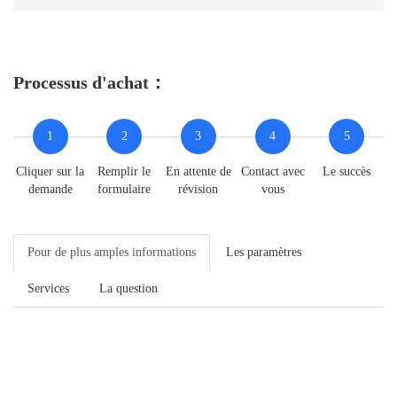
Processus d'achat：
1
2
3
4
5
Cliquer sur la
Remplir le
En attente de
Contact avec
Le succès
demande
formulaire
révision
vous
Pour de plus amples informations
Les paramètres
Services
La question