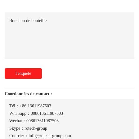
Bouchon de bouteille
l'enquête
Coordonnées de contact：
Tél：+86 13611987503
Whatsapp：008613611987503
Wechat：008613611987503
Skype：rotech-group
Courrier：info@rotech-group.com