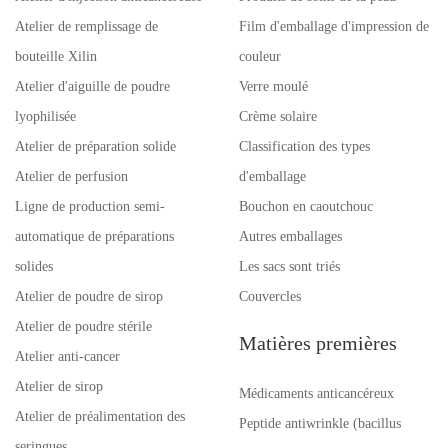
Atelier de remplissage de
Film d'emballage d'impression de
bouteille Xilin
couleur
Atelier d'aiguille de poudre
Verre moulé
lyophilisée
Crème solaire
Atelier de préparation solide
Classification des types
Atelier de perfusion
d'emballage
Ligne de production semi-
Bouchon en caoutchouc
automatique de préparations
Autres emballages
solides
Les sacs sont triés
Atelier de poudre de sirop
Couvercles
Atelier de poudre stérile
Matières premières
Atelier anti-cancer
Atelier de sirop
Médicaments anticancéreux
Atelier de préalimentation des
Peptide antiwrinkle (bacillus
seringues