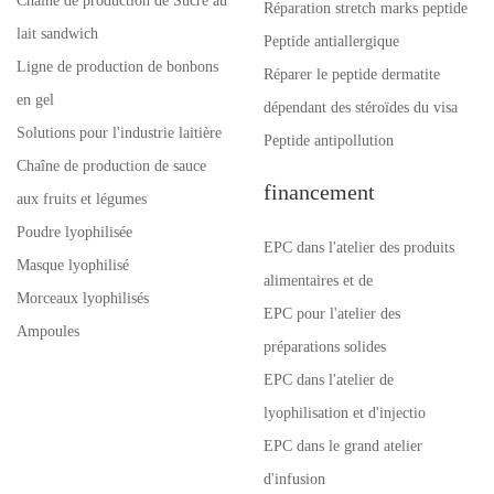
Chaîne de production de Sucre au
Réparation stretch marks peptide
lait sandwich
Peptide antiallergique
Ligne de production de bonbons
Réparer le peptide dermatite
en gel
dépendant des stéroïdes du visa
Solutions pour l'industrie laitière
Peptide antipollution
Chaîne de production de sauce
financement
aux fruits et légumes
Poudre lyophilisée
EPC dans l'atelier des produits
Masque lyophilisé
alimentaires et de
Morceaux lyophilisés
EPC pour l'atelier des
Ampoules
préparations solides
EPC dans l'atelier de
lyophilisation et d'injectio
EPC dans le grand atelier
d'infusion