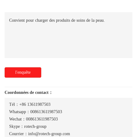
Convient pour charger des produits de soins de la peau.
l'enquête
Coordonnées de contact：
Tél：+86 13611987503
Whatsapp：008613611987503
Wechat：008613611987503
Skype：rotech-group
Courrier：info@rotech-group.com