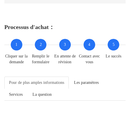
Processus d'achat：
1
2
3
4
5
Cliquer sur la
Remplir le
En attente de
Contact avec
Le succès
demande
formulaire
révision
vous
Pour de plus amples informations
Les paramètres
Services
La question