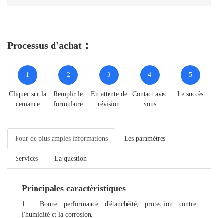
Processus d'achat：
1
2
3
4
5
Cliquer sur la
Remplir le
En attente de
Contact avec
Le succès
demande
formulaire
révision
vous
Pour de plus amples informations
Les paramètres
Services
La question
Principales caractéristiques
1. Bonne performance d'étanchéité, protection contre
l'humidité et la corrosion.