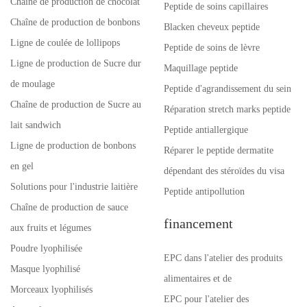
Chaîne de production de chocolat
Peptide de soins capillaires
Chaîne de production de bonbons
Blacken cheveux peptide
Ligne de coulée de lollipops
Peptide de soins de lèvre
Ligne de production de Sucre dur
Maquillage peptide
de moulage
Peptide d'agrandissement du sein
Chaîne de production de Sucre au
Réparation stretch marks peptide
lait sandwich
Peptide antiallergique
Ligne de production de bonbons
Réparer le peptide dermatite
en gel
dépendant des stéroïdes du visa
Solutions pour l'industrie laitière
Peptide antipollution
Chaîne de production de sauce
financement
aux fruits et légumes
Poudre lyophilisée
EPC dans l'atelier des produits
Masque lyophilisé
alimentaires et de
Morceaux lyophilisés
EPC pour l'atelier des