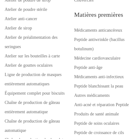
Atelier de poudre de sirop
Couvercles
Atelier de poudre stérile
Matières premières
Atelier anti-cancer
Atelier de sirop
Médicaments anticancéreux
Atelier de préalimentation des
Peptide antiwrinkle (bacillus
seringues
botulinum)
Atelier sur les bouteilles à carte
Médecine cardiovasculaire
Atelier de gouttes oculaires
Peptide anti-âge
Ligne de production de masques
Médicaments anti-infectieux
entièrement automatiques
Peptide blanchissant la peau
Équipement complet pour biscuits
Autres médicaments
Chaîne de production de gâteau
Anti-acné et réparation Peptide
entièrement automatique
Produits de santé animale
Chaîne de production de gâteau
Peptide de soins oculaires
automatique
Peptide de croissance de cils