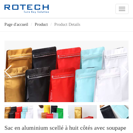
切
换
导
Page d'accueil
Product
Product Details
航
Sac en aluminium scellé à huit côtés avec soupape