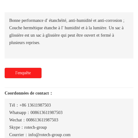
Bonne performance d' étanchéité, anti-humidité et anti-corrosion ;
Couche hermétique étanche à l' humidité et à la lumière. Un sac à
glissière est un sac à glissière qui peut être ouvert et fermé à
plusieurs reprises.
l'enquête
Coordonnées de contact：
Tél：+86 13611987503
Whatsapp：008613611987503
Wechat：008613611987503
Skype：rotech-group
Courrier：info@rotech-group.com