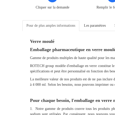
Cliquer sur la demande
Remplir le f
Pour de plus amples informations
Les paramètres
Verre moulé
Emballage pharmaceutique en verre moul
Gamme de produits multiples de haute qualité pour les 
ROTECH group modèle d'emballage en verre constitue le lea
spécifications et peut être personnalisé en fonction des b
La meilleure valeur de nos produits est de ne pas inclure de
à 4 000 ml. Selon les besoins, nous pouvons imprimer ou 
Pour chaque besoin, l'emballage en verre
1. Notre gamme de produits couvre tous les produits phar
sodium sont utilisées. Par conséquent, nous pouvons vou