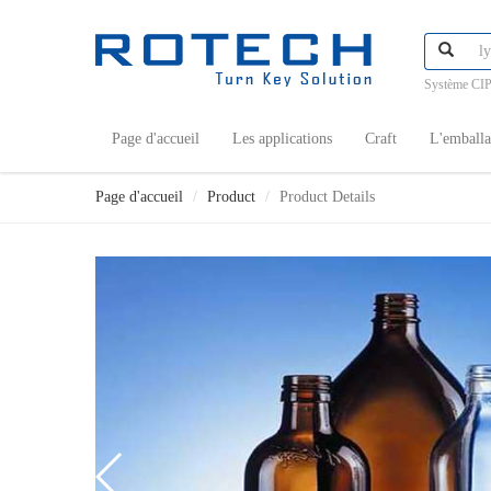
Système CIP
Page d'accueil
Les applications
Craft
L'emball
Page d'accueil
Product
Product Details