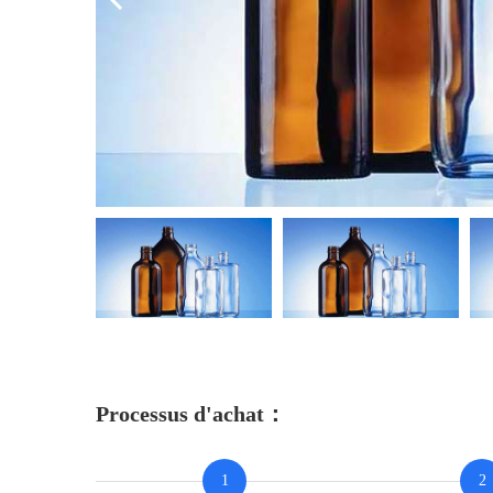
Processus d'achat：
1
2