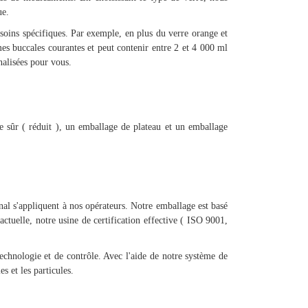
ue.
soins spécifiques. Par exemple, en plus du verre orange et
es buccales courantes et peut contenir entre 2 et 4 000 ml
nnalisées pour vous.
 sûr ( réduit ), un emballage de plateau et un emballage
al s'appliquent à nos opérateurs. Notre emballage est basé
ctuelle, notre usine de certification effective ( ISO 9001,
technologie et de contrôle. Avec l'aide de notre système de
ies et les particules.