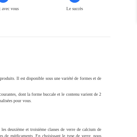
t avec vous
Le succès
oduits. Il est disponible sous une variété de formes et de
s courantes, dont la forme buccale et le contenu varient de 2
alisées pour vous.
 les deuxième et troisième classes de verre de calcium de
es de médicaments. En choisissant le type de verre, nous