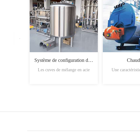
Système de configuration du sirop
Chaud
Les cuves de mélange en acie
Une caractérist