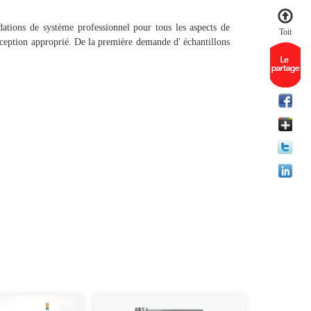
ations de système professionnel pour tous les aspects de
Toit
ception approprié. De la première demande d' échantillons