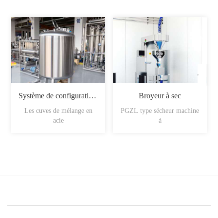
Système de configuration du sirop
Broyeur à sec
Les cuves de mélange en
PGZL type sécheur machine
acie
à