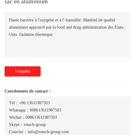
sac en aluminium
Haute barrière à l'oxygène et à l' humidité. Matériel de qualité
alimentaire approuvé par la food and drug administration des États-
Unis. Isolation thermique.
l'enquête
Coordonnées de contact：
Tél：+86 13611987503
Whatsapp：008613611987503
Wechat：008613611987503
Skype：rotech-group
Courrier：info@rotech-group.com