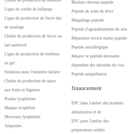
Chaîne de production de bonbons
Blacken cheveux peptide
Ligne de coulée de lollipops
Peptide de soins de lèvre
Ligne de production de Sucre dur
Maquillage peptide
de moulage
Peptide d'agrandissement du sein
Chaîne de production de Sucre au
Réparation stretch marks peptide
lait sandwich
Peptide antiallergique
Ligne de production de bonbons
Réparer le peptide dermatite
en gel
dépendant des stéroïdes du visa
Solutions pour l'industrie laitière
Peptide antipollution
Chaîne de production de sauce
financement
aux fruits et légumes
Poudre lyophilisée
EPC dans l'atelier des produits
Masque lyophilisé
alimentaires et de
Morceaux lyophilisés
EPC pour l'atelier des
Ampoules
préparations solides