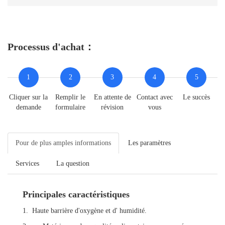
Processus d'achat：
1
2
3
4
5
Cliquer sur la
Remplir le
En attente de
Contact avec
Le succès
demande
formulaire
révision
vous
Pour de plus amples informations
Les paramètres
Services
La question
Principales caractéristiques
1. Haute barrière d'oxygène et d' humidité.