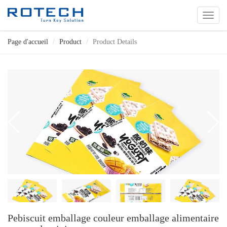
切
换
导
Page d'accueil
Product
Product Details
航
Pebiscuit emballage couleur emballage alimentaire