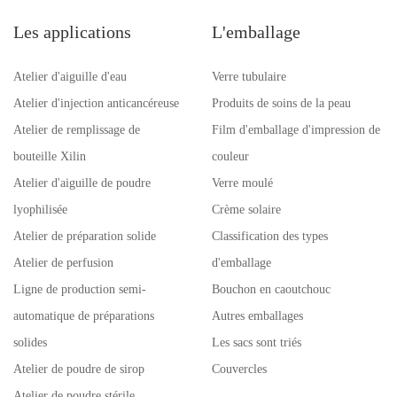
Les applications
L'emballage
Atelier d'aiguille d'eau
Verre tubulaire
Atelier d'injection anticancéreuse
Produits de soins de la peau
Atelier de remplissage de
Film d'emballage d'impression de
bouteille Xilin
couleur
Atelier d'aiguille de poudre
Verre moulé
lyophilisée
Crème solaire
Atelier de préparation solide
Classification des types
Atelier de perfusion
d'emballage
Ligne de production semi-
Bouchon en caoutchouc
automatique de préparations
Autres emballages
solides
Les sacs sont triés
Atelier de poudre de sirop
Couvercles
Atelier de poudre stérile