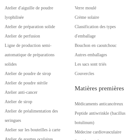
Atelier d'aiguille de poudre
Verre moulé
lyophilisée
Crème solaire
Atelier de préparation solide
Classification des types
Atelier de perfusion
d'emballage
Ligne de production semi-
Bouchon en caoutchouc
automatique de préparations
Autres emballages
solides
Les sacs sont triés
Atelier de poudre de sirop
Couvercles
Atelier de poudre stérile
Matières premières
Atelier anti-cancer
Atelier de sirop
Médicaments anticancéreux
Atelier de préalimentation des
Peptide antiwrinkle (bacillus
seringues
botulinum)
Atelier sur les bouteilles à carte
Médecine cardiovasculaire
Atelier de gouttes oculaires