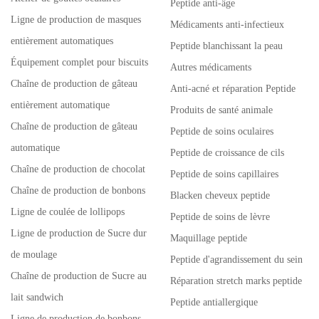
Peptide anti-âge
Ligne de production de masques
Médicaments anti-infectieux
entièrement automatiques
Peptide blanchissant la peau
Équipement complet pour biscuits
Autres médicaments
Chaîne de production de gâteau
Anti-acné et réparation Peptide
entièrement automatique
Produits de santé animale
Chaîne de production de gâteau
Peptide de soins oculaires
automatique
Peptide de croissance de cils
Chaîne de production de chocolat
Peptide de soins capillaires
Chaîne de production de bonbons
Blacken cheveux peptide
Ligne de coulée de lollipops
Peptide de soins de lèvre
Ligne de production de Sucre dur
Maquillage peptide
de moulage
Peptide d'agrandissement du sein
Chaîne de production de Sucre au
Réparation stretch marks peptide
lait sandwich
Peptide antiallergique
Ligne de production de bonbons