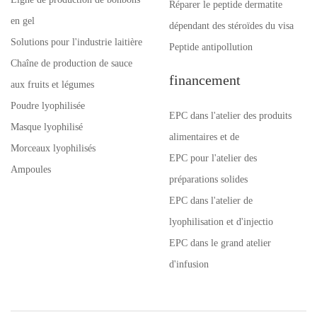
Réparer le peptide dermatite
en gel
dépendant des stéroïdes du visa
Solutions pour l'industrie laitière
Peptide antipollution
Chaîne de production de sauce
financement
aux fruits et légumes
Poudre lyophilisée
EPC dans l'atelier des produits
Masque lyophilisé
alimentaires et de
Morceaux lyophilisés
EPC pour l'atelier des
Ampoules
préparations solides
EPC dans l'atelier de
lyophilisation et d'injectio
EPC dans le grand atelier
d'infusion