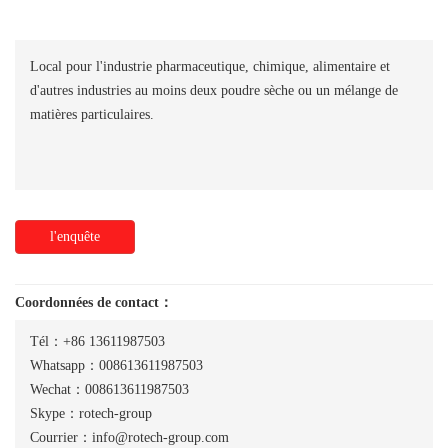
Local pour l'industrie pharmaceutique, chimique, alimentaire et
d'autres industries au moins deux poudre sèche ou un mélange de
matières particulaires.
l'enquête
Coordonnées de contact：
Tél：+86 13611987503
Whatsapp：008613611987503
Wechat：008613611987503
Skype：rotech-group
Courrier：info@rotech-group.com