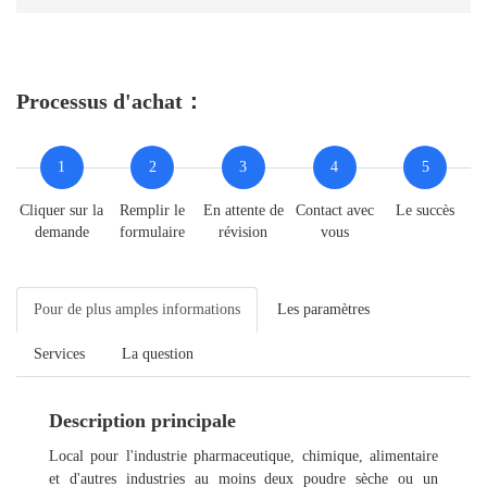
Processus d'achat：
1
2
3
4
5
Cliquer sur la
Remplir le
En attente de
Contact avec
Le succès
demande
formulaire
révision
vous
Pour de plus amples informations
Les paramètres
Services
La question
Description principale
Local pour l'industrie pharmaceutique, chimique, alimentaire
et d'autres industries au moins deux poudre sèche ou un