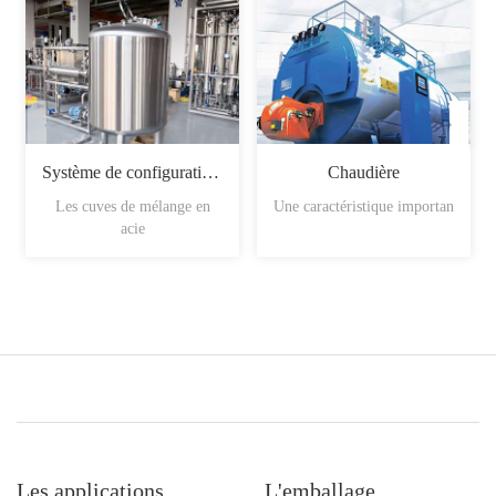
Système de configuration du sirop
Chaudière
Les cuves de mélange en
Une caractéristique importan
acie
Les applications
L'emballage