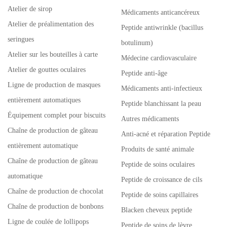
Atelier de sirop
Médicaments anticancéreux
Atelier de préalimentation des
Peptide antiwrinkle (bacillus
seringues
botulinum)
Atelier sur les bouteilles à carte
Médecine cardiovasculaire
Atelier de gouttes oculaires
Peptide anti-âge
Ligne de production de masques
Médicaments anti-infectieux
entièrement automatiques
Peptide blanchissant la peau
Équipement complet pour biscuits
Autres médicaments
Chaîne de production de gâteau
Anti-acné et réparation Peptide
entièrement automatique
Produits de santé animale
Chaîne de production de gâteau
Peptide de soins oculaires
automatique
Peptide de croissance de cils
Chaîne de production de chocolat
Peptide de soins capillaires
Chaîne de production de bonbons
Blacken cheveux peptide
Ligne de coulée de lollipops
Peptide de soins de lèvre