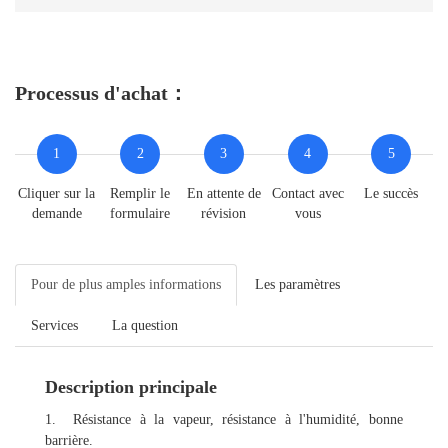
Processus d'achat：
1
2
3
4
5
Cliquer sur la
Remplir le
En attente de
Contact avec
Le succès
demande
formulaire
révision
vous
Pour de plus amples informations
Les paramètres
Services
La question
Description principale
1. Résistance à la vapeur, résistance à l'humidité, bonne
barrière.