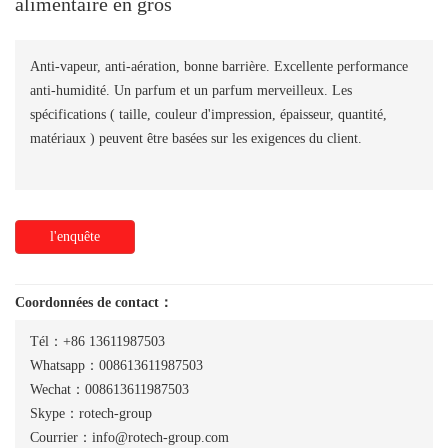
alimentaire en gros
Anti-vapeur, anti-aération, bonne barrière. Excellente performance
anti-humidité. Un parfum et un parfum merveilleux. Les
spécifications ( taille, couleur d'impression, épaisseur, quantité,
matériaux ) peuvent être basées sur les exigences du client.
l'enquête
Coordonnées de contact：
Tél：+86 13611987503
Whatsapp：008613611987503
Wechat：008613611987503
Skype：rotech-group
Courrier：info@rotech-group.com