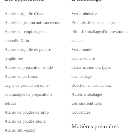
Atelier d'aiguille d'eau
Verre tubulaire
Atelier d'injection anticancéreuse
Produits de soins de la peau
Atelier de remplissage de
Film d'emballage d'impression de
bouteille Xilin
couleur
Atelier d'aiguille de poudre
Verre moulé
lyophilisée
Crème solaire
Atelier de préparation solide
Classification des types
Atelier de perfusion
d'emballage
Ligne de production semi-
Bouchon en caoutchouc
automatique de préparations
Autres emballages
solides
Les sacs sont triés
Atelier de poudre de sirop
Couvercles
Atelier de poudre stérile
Matières premières
Atelier anti-cancer