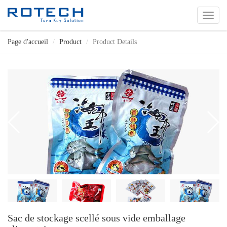
切
换
导
Page d'accueil
Product
Product Details
航
Sac de stockage scellé sous vide emballage