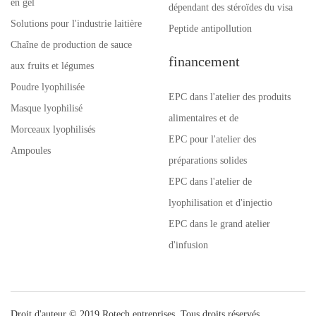
en gel
dépendant des stéroïdes du visa
Solutions pour l'industrie laitière
Peptide antipollution
Chaîne de production de sauce
financement
aux fruits et légumes
Poudre lyophilisée
EPC dans l'atelier des produits
Masque lyophilisé
alimentaires et de
Morceaux lyophilisés
EPC pour l'atelier des
Ampoules
préparations solides
EPC dans l'atelier de
lyophilisation et d'injectio
EPC dans le grand atelier
d'infusion
Droit d'auteur © 2019 Rotech entreprises. Tous droits réservés.