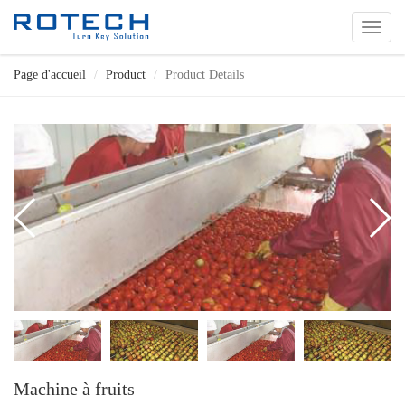
切
换
导
Page d'accueil
Product
Product Details
航
Machine à fruits