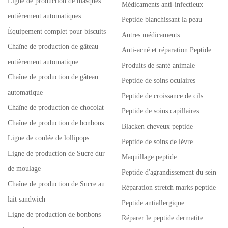
Ligne de production de masques
Médicaments anti-infectieux
entièrement automatiques
Peptide blanchissant la peau
Équipement complet pour biscuits
Autres médicaments
Chaîne de production de gâteau
Anti-acné et réparation Peptide
entièrement automatique
Produits de santé animale
Chaîne de production de gâteau
Peptide de soins oculaires
automatique
Peptide de croissance de cils
Chaîne de production de chocolat
Peptide de soins capillaires
Chaîne de production de bonbons
Blacken cheveux peptide
Ligne de coulée de lollipops
Peptide de soins de lèvre
Ligne de production de Sucre dur
Maquillage peptide
de moulage
Peptide d'agrandissement du sein
Chaîne de production de Sucre au
Réparation stretch marks peptide
lait sandwich
Peptide antiallergique
Ligne de production de bonbons
Réparer le peptide dermatite