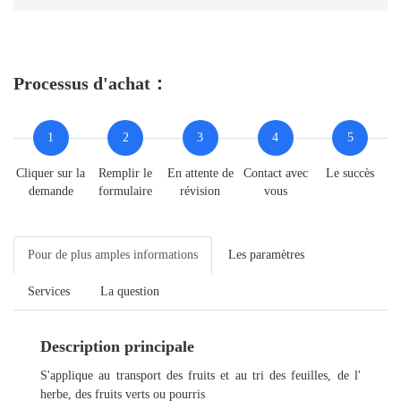
Processus d'achat：
1
2
3
4
5
Cliquer sur la
Remplir le
En attente de
Contact avec
Le succès
demande
formulaire
révision
vous
Pour de plus amples informations
Les paramètres
Services
La question
Description principale
S'applique au transport des fruits et au tri des feuilles, de l'
herbe, des fruits verts ou pourris