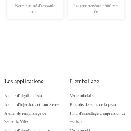
Notre qualité d'ampoule
Largeur standard : 980 mm
comp
de
Les applications
L'emballage
Atelier d'aiguille d'eau
Verre tubulaire
Atelier d'injection anticancéreuse
Produits de soins de la peau
Atelier de remplissage de
Film d'emballage d'impression de
bouteille Xilin
couleur
Atelier d'aiguille de poudre
Verre moulé