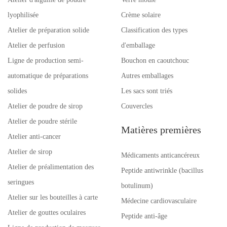
lyophilisée
Crème solaire
Atelier de préparation solide
Classification des types
Atelier de perfusion
d'emballage
Ligne de production semi-
Bouchon en caoutchouc
automatique de préparations
Autres emballages
solides
Les sacs sont triés
Atelier de poudre de sirop
Couvercles
Atelier de poudre stérile
Matières premières
Atelier anti-cancer
Atelier de sirop
Médicaments anticancéreux
Atelier de préalimentation des
Peptide antiwrinkle (bacillus
seringues
botulinum)
Atelier sur les bouteilles à carte
Médecine cardiovasculaire
Atelier de gouttes oculaires
Peptide anti-âge