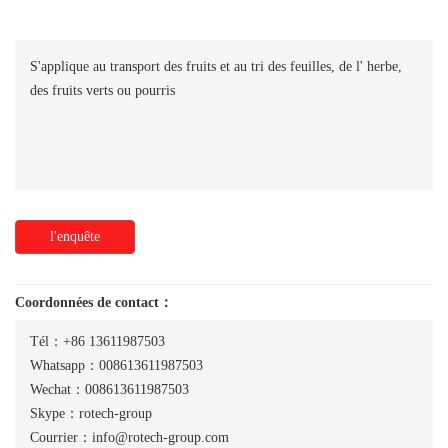
S'applique au transport des fruits et au tri des feuilles, de l' herbe,
des fruits verts ou pourris
l'enquête
Coordonnées de contact：
Tél：+86 13611987503
Whatsapp：008613611987503
Wechat：008613611987503
Skype：rotech-group
Courrier：info@rotech-group.com