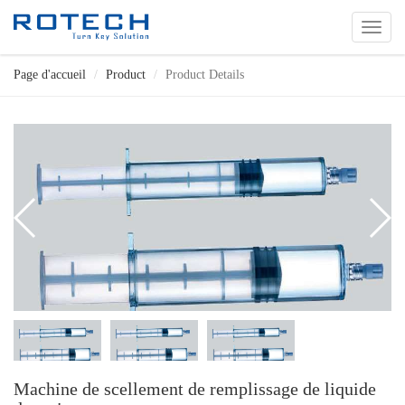
切
换
导
Page d'accueil
Product
Product Details
航
Machine de scellement de remplissage de liquide