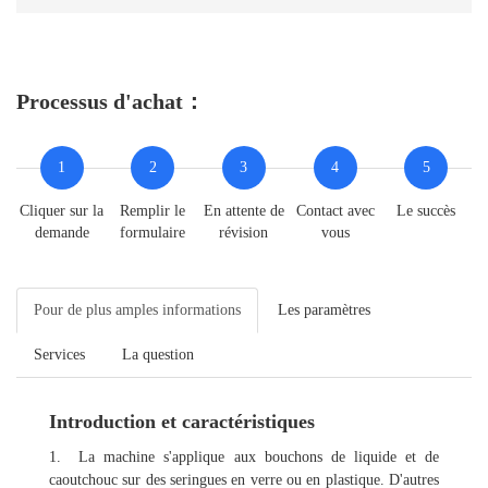
Processus d'achat：
1
2
3
4
5
Cliquer sur la
Remplir le
En attente de
Contact avec
Le succès
demande
formulaire
révision
vous
Pour de plus amples informations
Les paramètres
Services
La question
Introduction et caractéristiques
1. La machine s'applique aux bouchons de liquide et de
caoutchouc sur des seringues en verre ou en plastique. D'autres