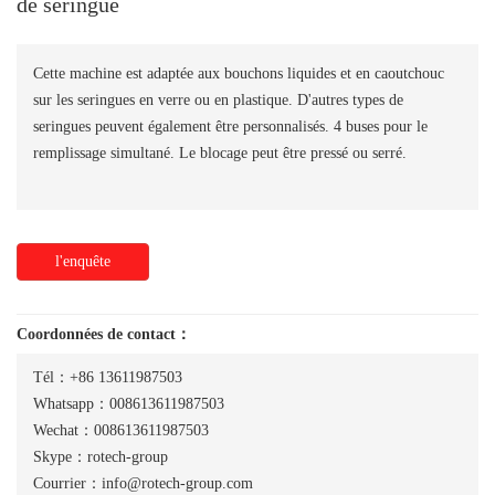
de seringue
Cette machine est adaptée aux bouchons liquides et en caoutchouc
sur les seringues en verre ou en plastique. D'autres types de
seringues peuvent également être personnalisés. 4 buses pour le
remplissage simultané. Le blocage peut être pressé ou serré.
l'enquête
Coordonnées de contact：
Tél：+86 13611987503
Whatsapp：008613611987503
Wechat：008613611987503
Skype：rotech-group
Courrier：info@rotech-group.com