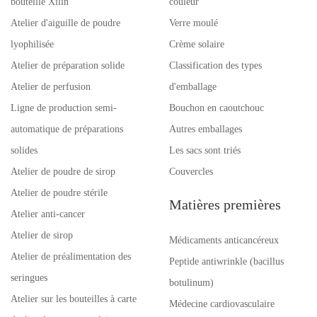
bouteille Xilin
couleur
Atelier d'aiguille de poudre
Verre moulé
lyophilisée
Crème solaire
Atelier de préparation solide
Classification des types
Atelier de perfusion
d'emballage
Ligne de production semi-
Bouchon en caoutchouc
automatique de préparations
Autres emballages
solides
Les sacs sont triés
Atelier de poudre de sirop
Couvercles
Atelier de poudre stérile
Matières premières
Atelier anti-cancer
Atelier de sirop
Médicaments anticancéreux
Atelier de préalimentation des
Peptide antiwrinkle (bacillus
seringues
botulinum)
Atelier sur les bouteilles à carte
Médecine cardiovasculaire