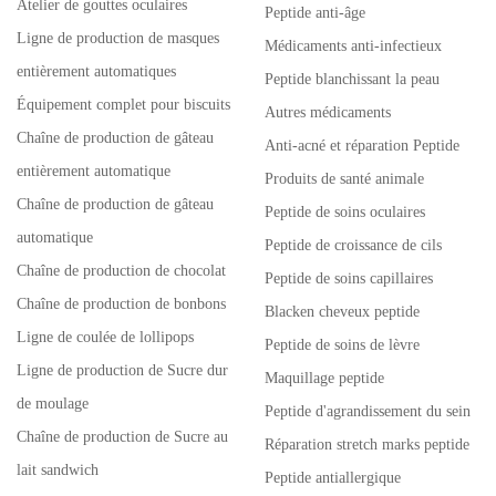
Atelier de gouttes oculaires
Peptide anti-âge
Ligne de production de masques
Médicaments anti-infectieux
entièrement automatiques
Peptide blanchissant la peau
Équipement complet pour biscuits
Autres médicaments
Chaîne de production de gâteau
Anti-acné et réparation Peptide
entièrement automatique
Produits de santé animale
Chaîne de production de gâteau
Peptide de soins oculaires
automatique
Peptide de croissance de cils
Chaîne de production de chocolat
Peptide de soins capillaires
Chaîne de production de bonbons
Blacken cheveux peptide
Ligne de coulée de lollipops
Peptide de soins de lèvre
Ligne de production de Sucre dur
Maquillage peptide
de moulage
Peptide d'agrandissement du sein
Chaîne de production de Sucre au
Réparation stretch marks peptide
lait sandwich
Peptide antiallergique