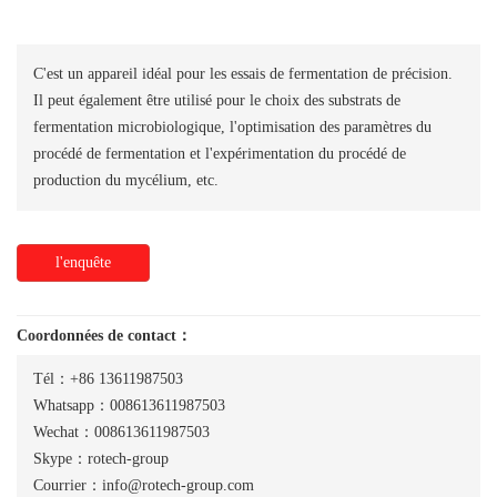
C'est un appareil idéal pour les essais de fermentation de précision.
Il peut également être utilisé pour le choix des substrats de
fermentation microbiologique, l'optimisation des paramètres du
procédé de fermentation et l'expérimentation du procédé de
production du mycélium, etc.
l'enquête
Coordonnées de contact：
Tél：+86 13611987503
Whatsapp：008613611987503
Wechat：008613611987503
Skype：rotech-group
Courrier：info@rotech-group.com