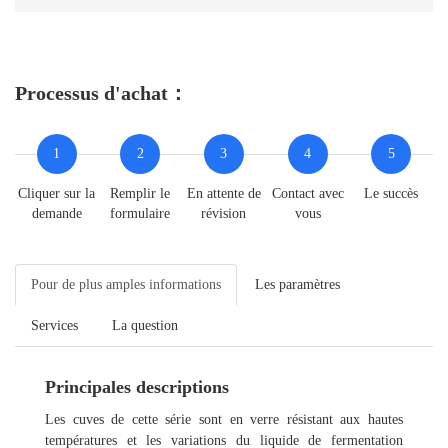
Processus d'achat：
1
2
3
4
5
Cliquer sur la
Remplir le
En attente de
Contact avec
Le succès
demande
formulaire
révision
vous
Pour de plus amples informations
Les paramètres
Services
La question
Principales descriptions
Les cuves de cette série sont en verre résistant aux hautes
températures et les variations du liquide de fermentation