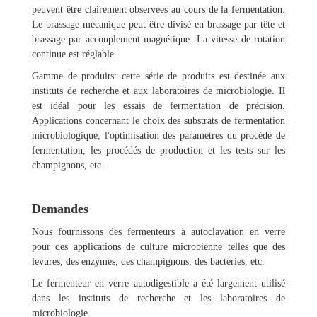
peuvent être clairement observées au cours de la fermentation.
Le brassage mécanique peut être divisé en brassage par tête et
brassage par accouplement magnétique. La vitesse de rotation
continue est réglable.
Gamme de produits: cette série de produits est destinée aux
instituts de recherche et aux laboratoires de microbiologie. Il
est idéal pour les essais de fermentation de précision.
Applications concernant le choix des substrats de fermentation
microbiologique, l'optimisation des paramètres du procédé de
fermentation, les procédés de production et les tests sur les
champignons, etc.
Demandes
Nous fournissons des fermenteurs à autoclavation en verre
pour des applications de culture microbienne telles que des
levures, des enzymes, des champignons, des bactéries, etc.
Le fermenteur en verre autodigestible a été largement utilisé
dans les instituts de recherche et les laboratoires de
microbiologie.