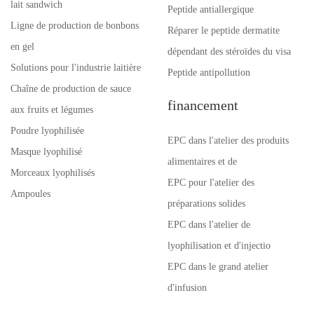
lait sandwich
Peptide antiallergique
Ligne de production de bonbons
Réparer le peptide dermatite
en gel
dépendant des stéroïdes du visa
Solutions pour l'industrie laitière
Peptide antipollution
Chaîne de production de sauce
financement
aux fruits et légumes
Poudre lyophilisée
EPC dans l'atelier des produits
Masque lyophilisé
alimentaires et de
Morceaux lyophilisés
EPC pour l'atelier des
Ampoules
préparations solides
EPC dans l'atelier de
lyophilisation et d'injectio
EPC dans le grand atelier
d'infusion