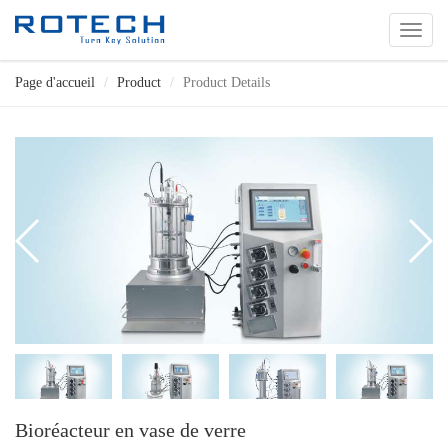
切
换
导
Page d'accueil
Product
Product Details
航
Bioréacteur en vase de verre