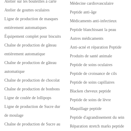
Atelier sur les bouteilles à carte
Médecine cardiovasculaire
Atelier de gouttes oculaires
Peptide anti-âge
Ligne de production de masques
Médicaments anti-infectieux
entièrement automatiques
Peptide blanchissant la peau
Équipement complet pour biscuits
Autres médicaments
Chaîne de production de gâteau
Anti-acné et réparation Peptide
entièrement automatique
Produits de santé animale
Chaîne de production de gâteau
Peptide de soins oculaires
automatique
Peptide de croissance de cils
Chaîne de production de chocolat
Peptide de soins capillaires
Chaîne de production de bonbons
Blacken cheveux peptide
Ligne de coulée de lollipops
Peptide de soins de lèvre
Ligne de production de Sucre dur
Maquillage peptide
de moulage
Peptide d'agrandissement du sein
Chaîne de production de Sucre au
Réparation stretch marks peptide