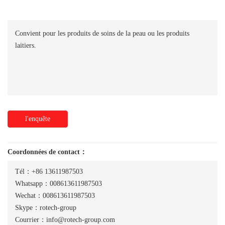
Convient pour les produits de soins de la peau ou les produits
laitiers.
l'enquête
Coordonnées de contact：
Tél：+86 13611987503
Whatsapp：008613611987503
Wechat：008613611987503
Skype：rotech-group
Courrier：info@rotech-group.com