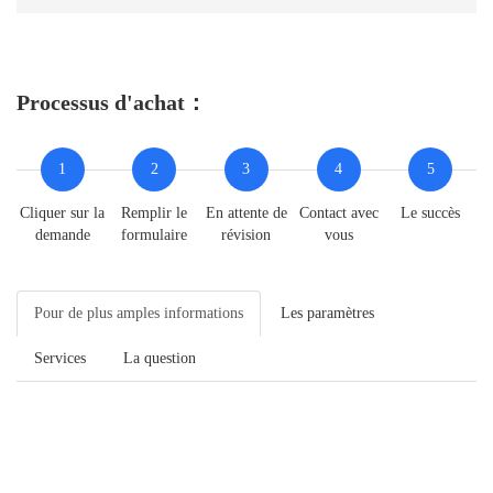
Processus d'achat：
1
2
3
4
5
Cliquer sur la
Remplir le
En attente de
Contact avec
Le succès
demande
formulaire
révision
vous
Pour de plus amples informations
Les paramètres
Services
La question