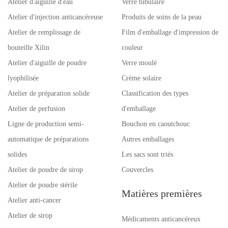
Atelier d'aiguille d'eau
Verre tubulaire
Atelier d'injection anticancéreuse
Produits de soins de la peau
Atelier de remplissage de
Film d'emballage d'impression de
bouteille Xilin
couleur
Atelier d'aiguille de poudre
Verre moulé
lyophilisée
Crème solaire
Atelier de préparation solide
Classification des types
Atelier de perfusion
d'emballage
Ligne de production semi-
Bouchon en caoutchouc
automatique de préparations
Autres emballages
solides
Les sacs sont triés
Atelier de poudre de sirop
Couvercles
Atelier de poudre stérile
Matières premières
Atelier anti-cancer
Atelier de sirop
Médicaments anticancéreux