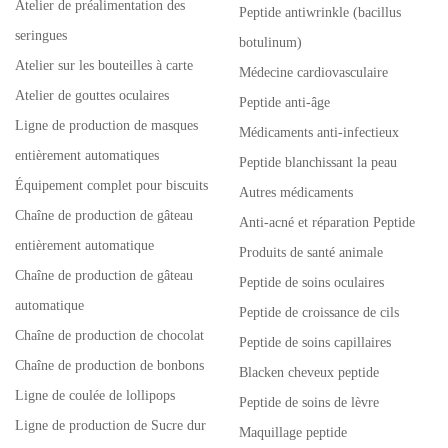
Atelier de préalimentation des
Peptide antiwrinkle (bacillus
seringues
botulinum)
Atelier sur les bouteilles à carte
Médecine cardiovasculaire
Atelier de gouttes oculaires
Peptide anti-âge
Ligne de production de masques
Médicaments anti-infectieux
entièrement automatiques
Peptide blanchissant la peau
Équipement complet pour biscuits
Autres médicaments
Chaîne de production de gâteau
Anti-acné et réparation Peptide
entièrement automatique
Produits de santé animale
Chaîne de production de gâteau
Peptide de soins oculaires
automatique
Peptide de croissance de cils
Chaîne de production de chocolat
Peptide de soins capillaires
Chaîne de production de bonbons
Blacken cheveux peptide
Ligne de coulée de lollipops
Peptide de soins de lèvre
Ligne de production de Sucre dur
Maquillage peptide