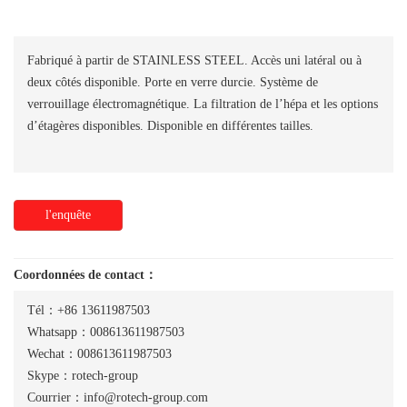
Fabriqué à partir de STAINLESS STEEL. Accès uni latéral ou à
deux côtés disponible. Porte en verre durcie. Système de
verrouillage électromagnétique. La filtration de l’hépa et les options
d’étagères disponibles. Disponible en différentes tailles.
l'enquête
Coordonnées de contact：
Tél：+86 13611987503
Whatsapp：008613611987503
Wechat：008613611987503
Skype：rotech-group
Courrier：info@rotech-group.com