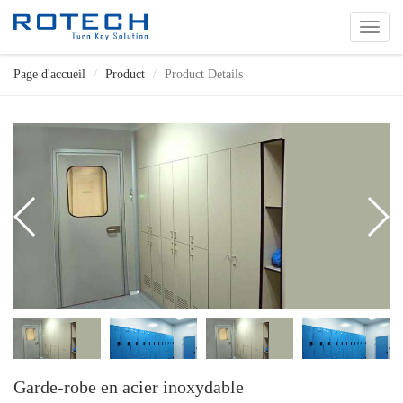
切
换
导
Page d'accueil
Product
Product Details
航
Garde-robe en acier inoxydable