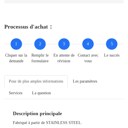
Processus d'achat：
1
2
3
4
5
Cliquer sur la
Remplir le
En attente de
Contact avec
Le succès
demande
formulaire
révision
vous
Pour de plus amples informations
Les paramètres
Services
La question
Description principale
Fabriqué à partir de STAINLESS STEEL.