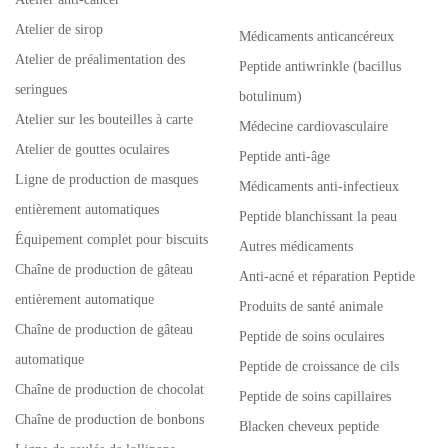
Atelier de sirop
Médicaments anticancéreux
Atelier de préalimentation des
Peptide antiwrinkle (bacillus
seringues
botulinum)
Atelier sur les bouteilles à carte
Médecine cardiovasculaire
Atelier de gouttes oculaires
Peptide anti-âge
Ligne de production de masques
Médicaments anti-infectieux
entièrement automatiques
Peptide blanchissant la peau
Équipement complet pour biscuits
Autres médicaments
Chaîne de production de gâteau
Anti-acné et réparation Peptide
entièrement automatique
Produits de santé animale
Chaîne de production de gâteau
Peptide de soins oculaires
automatique
Peptide de croissance de cils
Chaîne de production de chocolat
Peptide de soins capillaires
Chaîne de production de bonbons
Blacken cheveux peptide