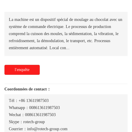
La machine est un dispositif spécial de moulage au chocolat avec un
système de commande électrique. Le processus de production
comprend la cuisson des moules, la sédimentation, la vibration, le
refroidissement, la démodulation, le transport, etc. Processus
entièrement automatisé. Local con...
l'enquête
Coordonnées de contact：
Tél：+86 13611987503
Whatsapp：008613611987503
Wechat：008613611987503
Skype：rotech-group
Courrier：info@rotech-group.com