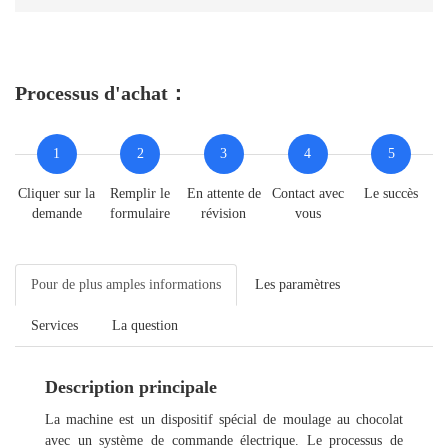
Processus d'achat：
1
2
3
4
5
Cliquer sur la
Remplir le
En attente de
Contact avec
Le succès
demande
formulaire
révision
vous
Pour de plus amples informations
Les paramètres
Services
La question
Description principale
La machine est un dispositif spécial de moulage au chocolat
avec un système de commande électrique. Le processus de