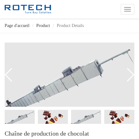
切
换
导
Page d'accueil
Product
Product Details
航
Chaîne de production de chocolat