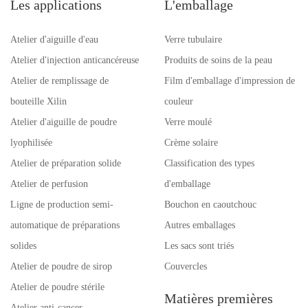
Les applications
L'emballage
Atelier d'aiguille d'eau
Verre tubulaire
Atelier d'injection anticancéreuse
Produits de soins de la peau
Atelier de remplissage de
Film d'emballage d'impression de
bouteille Xilin
couleur
Atelier d'aiguille de poudre
Verre moulé
lyophilisée
Crème solaire
Atelier de préparation solide
Classification des types
Atelier de perfusion
d'emballage
Ligne de production semi-
Bouchon en caoutchouc
automatique de préparations
Autres emballages
solides
Les sacs sont triés
Atelier de poudre de sirop
Couvercles
Atelier de poudre stérile
Matières premières
Atelier anti-cancer