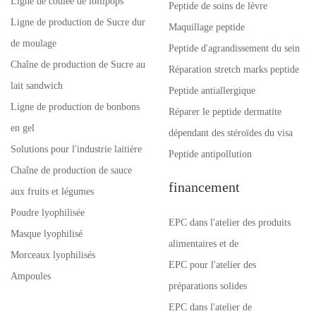
Ligne de coulée de lollipops
Peptide de soins de lèvre
Ligne de production de Sucre dur
Maquillage peptide
de moulage
Peptide d'agrandissement du sein
Chaîne de production de Sucre au
Réparation stretch marks peptide
lait sandwich
Peptide antiallergique
Ligne de production de bonbons
Réparer le peptide dermatite
en gel
dépendant des stéroïdes du visa
Solutions pour l'industrie laitière
Peptide antipollution
Chaîne de production de sauce
financement
aux fruits et légumes
Poudre lyophilisée
EPC dans l'atelier des produits
Masque lyophilisé
alimentaires et de
Morceaux lyophilisés
EPC pour l'atelier des
Ampoules
préparations solides
EPC dans l'atelier de