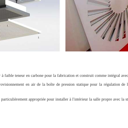
 à faible teneur en carbone pour la fabrication et construit comme intégral avec l
visionnement en air de la boîte de pression statique pour la régulation de l'
particulièrement appropriée pour installer à l'intérieur la salle propre avec la st