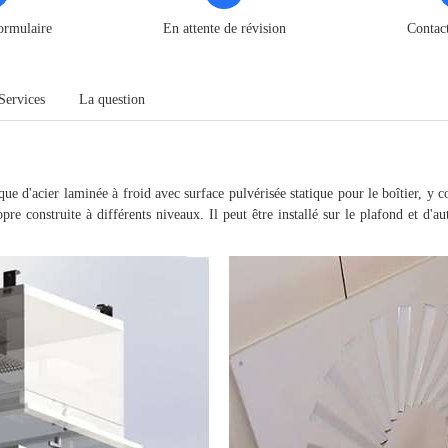
ormulaire
En attente de révision
Contac
Services
La question
ue d'acier laminée à froid avec surface pulvérisée statique pour le boîtier, y com
pre construite à différents niveaux. Il peut être installé sur le plafond et d'a