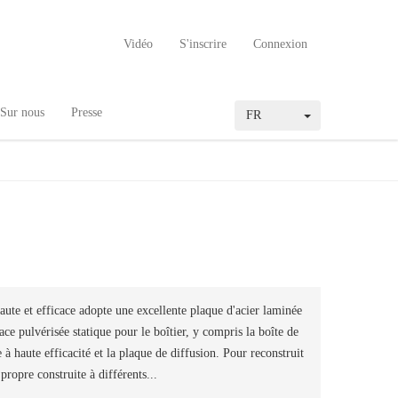
Vidéo
S'inscrire
Connexion
Sur nous
Presse
FR
haute et efficace adopte une excellente plaque d'acier laminée
ace pulvérisée statique pour le boîtier, y compris la boîte de
re à haute efficacité et la plaque de diffusion. Pour reconstruit
 propre construite à différents...