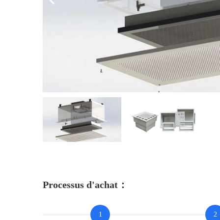
Processus d'achat：
1
2