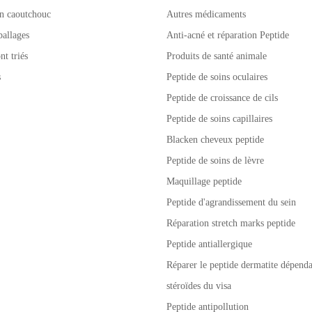
n caoutchouc
Autres médicaments
allages
Anti-acné et réparation Peptide
nt triés
Produits de santé animale
s
Peptide de soins oculaires
Peptide de croissance de cils
Peptide de soins capillaires
Blacken cheveux peptide
Peptide de soins de lèvre
Maquillage peptide
Peptide d'agrandissement du sein
Réparation stretch marks peptide
Peptide antiallergique
Réparer le peptide dermatite dépenda
stéroïdes du visa
Peptide antipollution