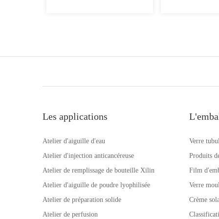
Les applications
L'emba
Atelier d'aiguille d'eau
Verre tubu
Atelier d'injection anticancéreuse
Produits d
Atelier de remplissage de bouteille Xilin
Film d'emb
Atelier d'aiguille de poudre lyophilisée
Verre mou
Atelier de préparation solide
Crème sola
Atelier de perfusion
Classifica