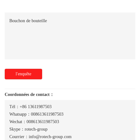
Bouchon de bouteille
l'enquête
Coordonnées de contact：
Tél：+86 13611987503
Whatsapp：008613611987503
Wechat：008613611987503
Skype：rotech-group
Courrier：info@rotech-group.com