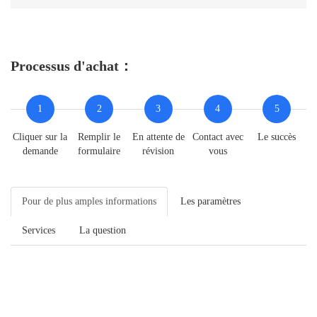
Processus d'achat：
1
2
3
4
5
Cliquer sur la
Remplir le
En attente de
Contact avec
Le succès
demande
formulaire
révision
vous
Pour de plus amples informations
Les paramètres
Services
La question