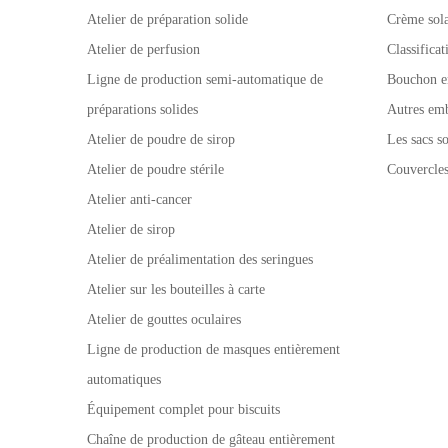
Atelier de préparation solide
Crème sola
Atelier de perfusion
Classifica
Ligne de production semi-automatique de
Bouchon e
préparations solides
Autres emb
Atelier de poudre de sirop
Les sacs so
Atelier de poudre stérile
Couvercle
Atelier anti-cancer
Atelier de sirop
Atelier de préalimentation des seringues
Atelier sur les bouteilles à carte
Atelier de gouttes oculaires
Ligne de production de masques entièrement
automatiques
Équipement complet pour biscuits
Chaîne de production de gâteau entièrement