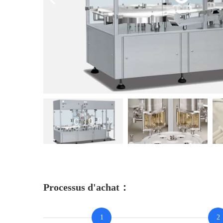
Processus d'achat：
1
2