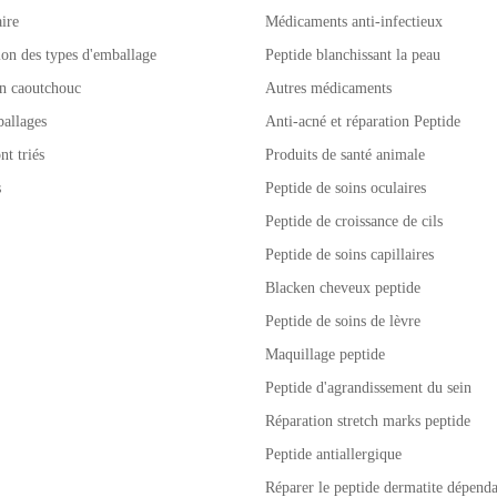
ire
Médicaments anti-infectieux
tion des types d'emballage
Peptide blanchissant la peau
n caoutchouc
Autres médicaments
allages
Anti-acné et réparation Peptide
nt triés
Produits de santé animale
s
Peptide de soins oculaires
Peptide de croissance de cils
Peptide de soins capillaires
Blacken cheveux peptide
Peptide de soins de lèvre
Maquillage peptide
Peptide d'agrandissement du sein
Réparation stretch marks peptide
Peptide antiallergique
Réparer le peptide dermatite dépenda