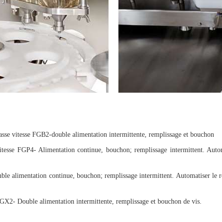
basse vitesse FGB2-double alimentation intermittente, remplissage et bouchon
esse FGP4- Alimentation continue, bouchon; remplissage intermittent. Automa
 alimentation continue, bouchon; remplissage intermittent. Automatiser le rej
X2- Double alimentation intermittente, remplissage et bouchon de vis.