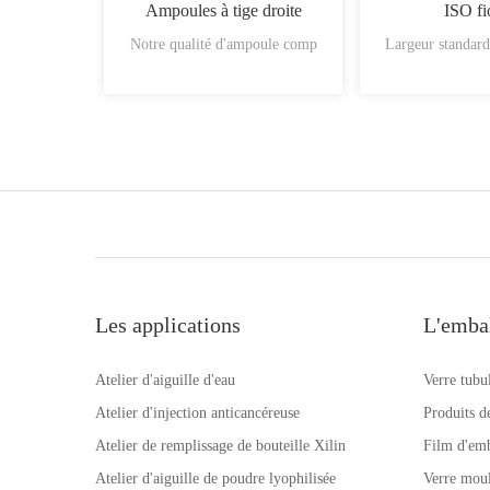
Ampoules à tige droite
ISO fi
Notre qualité d'ampoule comp
Largeur standar
Les applications
L'emba
Atelier d'aiguille d'eau
Verre tubu
Atelier d'injection anticancéreuse
Produits d
Atelier de remplissage de bouteille Xilin
Film d'emb
Atelier d'aiguille de poudre lyophilisée
Verre mou