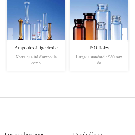
Ampoules à tige droite
ISO fioles
Notre qualité d'ampoule
Largeur standard : 980 mm
comp
de
Les applications
L'emballage