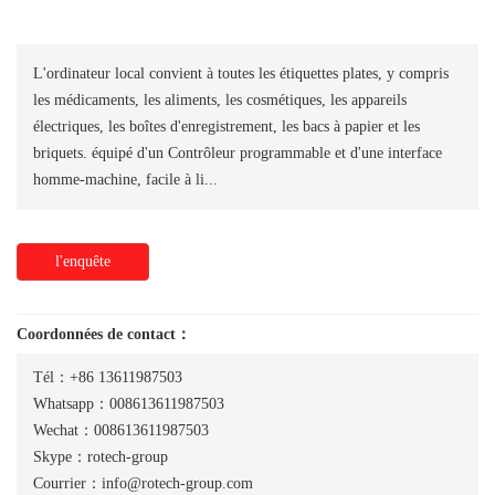
L'ordinateur local convient à toutes les étiquettes plates, y compris
les médicaments, les aliments, les cosmétiques, les appareils
électriques, les boîtes d'enregistrement, les bacs à papier et les
briquets. équipé d'un Contrôleur programmable et d'une interface
homme-machine, facile à li...
l'enquête
Coordonnées de contact：
Tél：+86 13611987503
Whatsapp：008613611987503
Wechat：008613611987503
Skype：rotech-group
Courrier：info@rotech-group.com