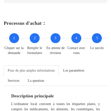
Processus d'achat：
1
2
3
4
5
Cliquer sur la
Remplir le
En attente de
Contact avec
Le succès
demande
formulaire
révision
vous
Pour de plus amples informations
Les paramètres
Services
La question
Description principale
L'ordinateur local convient à toutes les étiquettes plates, y
compris les médicaments, les aliments, les cosmétiques, les