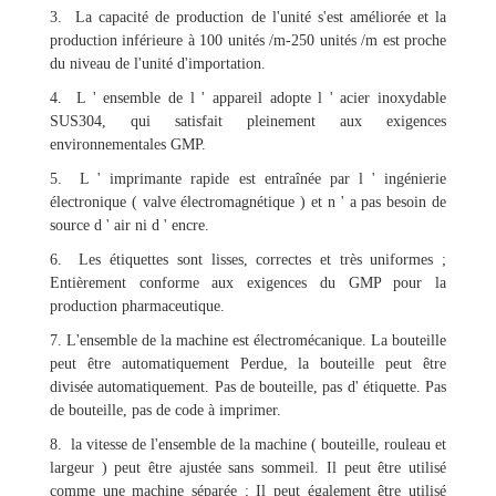
3. La capacité de production de l'unité s'est améliorée et la
production inférieure à 100 unités /m-250 unités /m est proche
du niveau de l'unité d'importation.
4. L ' ensemble de l ' appareil adopte l ' acier inoxydable
SUS304, qui satisfait pleinement aux exigences
environnementales GMP.
5. L ' imprimante rapide est entraînée par l ' ingénierie
électronique ( valve électromagnétique ) et n ' a pas besoin de
source d ' air ni d ' encre.
6. Les étiquettes sont lisses, correctes et très uniformes ;
Entièrement conforme aux exigences du GMP pour la
production pharmaceutique.
7. L'ensemble de la machine est électromécanique. La bouteille
peut être automatiquement Perdue, la bouteille peut être
divisée automatiquement. Pas de bouteille, pas d' étiquette. Pas
de bouteille, pas de code à imprimer.
8. la vitesse de l'ensemble de la machine ( bouteille, rouleau et
largeur ) peut être ajustée sans sommeil. Il peut être utilisé
comme une machine séparée ; Il peut également être utilisé