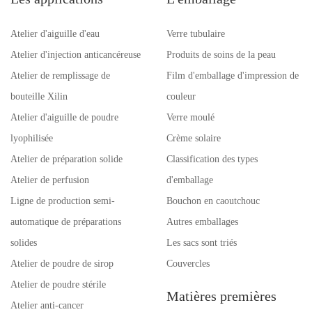
Atelier d'aiguille d'eau
Verre tubulaire
Atelier d'injection anticancéreuse
Produits de soins de la peau
Atelier de remplissage de
Film d'emballage d'impression de
bouteille Xilin
couleur
Atelier d'aiguille de poudre
Verre moulé
lyophilisée
Crème solaire
Atelier de préparation solide
Classification des types
Atelier de perfusion
d'emballage
Ligne de production semi-
Bouchon en caoutchouc
automatique de préparations
Autres emballages
solides
Les sacs sont triés
Atelier de poudre de sirop
Couvercles
Atelier de poudre stérile
Matières premières
Atelier anti-cancer