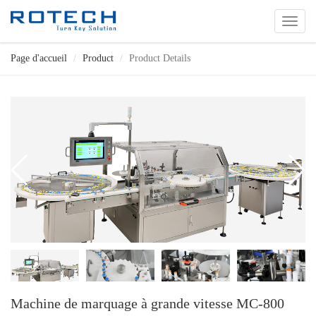
切
换
导
Page d'accueil
Product
Product Details
航
Machine de marquage à grande vitesse MC-800