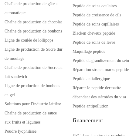
Chaîne de production de gâteau
Peptide de soins oculaires
automatique
Peptide de croissance de cils
Chaîne de production de chocolat
Peptide de soins capillaires
Chaîne de production de bonbons
Blacken cheveux peptide
Ligne de coulée de lollipops
Peptide de soins de lèvre
Ligne de production de Sucre dur
Maquillage peptide
de moulage
Peptide d'agrandissement du sein
Chaîne de production de Sucre au
Réparation stretch marks peptide
lait sandwich
Peptide antiallergique
Ligne de production de bonbons
Réparer le peptide dermatite
en gel
dépendant des stéroïdes du visa
Solutions pour l'industrie laitière
Peptide antipollution
Chaîne de production de sauce
financement
aux fruits et légumes
Poudre lyophilisée
EPC dans l'atelier des produits