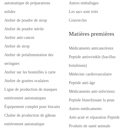
automatique de préparations
Autres emballages
solides
Les sacs sont triés
Atelier de poudre de sirop
Couvercles
Atelier de poudre stérile
Matières premières
Atelier anti-cancer
Atelier de sirop
Médicaments anticancéreux
Atelier de préalimentation des
Peptide antiwrinkle (bacillus
seringues
botulinum)
Atelier sur les bouteilles à carte
Médecine cardiovasculaire
Atelier de gouttes oculaires
Peptide anti-âge
Ligne de production de masques
Médicaments anti-infectieux
entièrement automatiques
Peptide blanchissant la peau
Équipement complet pour biscuits
Autres médicaments
Chaîne de production de gâteau
Anti-acné et réparation Peptide
entièrement automatique
Produits de santé animale