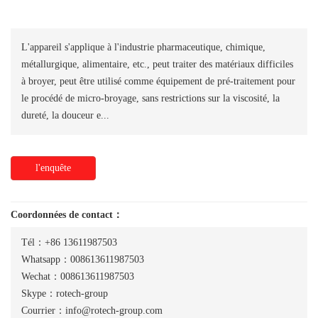
L'appareil s'applique à l'industrie pharmaceutique, chimique,
métallurgique, alimentaire, etc., peut traiter des matériaux difficiles
à broyer, peut être utilisé comme équipement de pré-traitement pour
le procédé de micro-broyage, sans restrictions sur la viscosité, la
dureté, la douceur e...
l'enquête
Coordonnées de contact：
Tél：+86 13611987503
Whatsapp：008613611987503
Wechat：008613611987503
Skype：rotech-group
Courrier：info@rotech-group.com