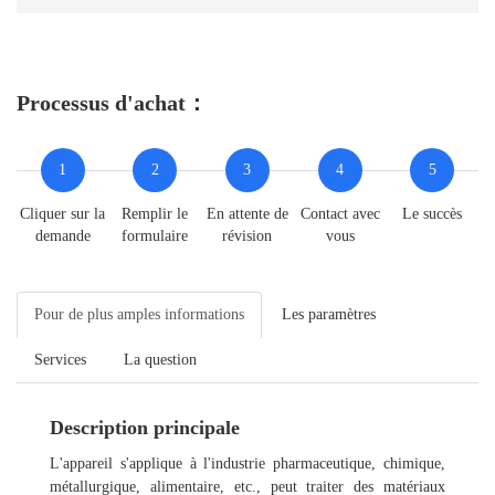
Processus d'achat：
1
2
3
4
5
Cliquer sur la
Remplir le
En attente de
Contact avec
Le succès
demande
formulaire
révision
vous
Pour de plus amples informations
Les paramètres
Services
La question
Description principale
L'appareil s'applique à l'industrie pharmaceutique, chimique,
métallurgique, alimentaire, etc., peut traiter des matériaux