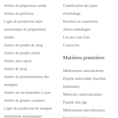
Atelier de préparation solide
Classification des types
Atelier de perfusion
d'emballage
Ligne de production semi-
Bouchon en caoutchouc
automatique de préparations
Autres emballages
solides
Les sacs sont triés
Atelier de poudre de sirop
Couvercles
Atelier de poudre stérile
Matières premières
Atelier anti-cancer
Atelier de sirop
Médicaments anticancéreux
Atelier de préalimentation des
Peptide antiwrinkle (bacillus
seringues
botulinum)
Atelier sur les bouteilles à carte
Médecine cardiovasculaire
Atelier de gouttes oculaires
Peptide anti-âge
Ligne de production de masques
Médicaments anti-infectieux
entièrement automatiques