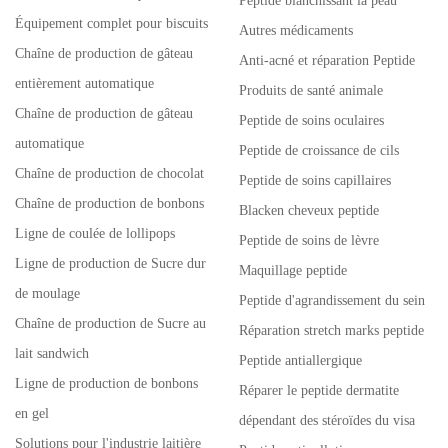
Peptide blanchissant la peau
Équipement complet pour biscuits
Autres médicaments
Chaîne de production de gâteau
Anti-acné et réparation Peptide
entièrement automatique
Produits de santé animale
Chaîne de production de gâteau
Peptide de soins oculaires
automatique
Peptide de croissance de cils
Chaîne de production de chocolat
Peptide de soins capillaires
Chaîne de production de bonbons
Blacken cheveux peptide
Ligne de coulée de lollipops
Peptide de soins de lèvre
Ligne de production de Sucre dur
Maquillage peptide
de moulage
Peptide d'agrandissement du sein
Chaîne de production de Sucre au
Réparation stretch marks peptide
lait sandwich
Peptide antiallergique
Ligne de production de bonbons
Réparer le peptide dermatite
en gel
dépendant des stéroïdes du visa
Solutions pour l'industrie laitière