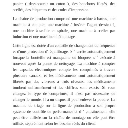
papier ( dessiccateur ou coton ), des bouchons filetés, des
scellés, des étiquettes et des codes d'impression.
La chaîne de production comprend une machine à barres, une
machine à compter, une machine à insérer l'agent dessicatif,
une machine à sceller en spirale, une machine à sceller par
induction et une machine d' étiquetage.
Cette ligne est dotée d'un contrôle de changement de fréquence
et d'une protection d' équilibrage. S ’ arrête automatiquement
lorsque la bouteille est manquante ou bloquée, s ’ exécute à
nouveau après la panne de nettoyage. La machine à compter
les capsules électroniques compte les comprimés à travers
plusieurs canaux, et les médicaments sont automatiquement
libérés par des vibreurs à trois niveaux, les médicaments
tombent uniformément et les chiffres sont exacts. Si vous
changez le type de comprimés, il n'est pas nécessaire de
changer le moule. Il a un dispositif pour enlever la poudre. La
machine de triage sur la ligne de production a son propre
système de contrôle de performance et d ’ entraînement, elle
peut être utilisée sur la chaîne de montage ou elle peut être
utilisée séparément selon les besoins réels du client.