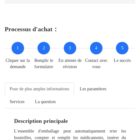
Processus d'achat：
1
2
3
4
5
Cliquer sur la
Remplir le
En attente de
Contact avec
Le succès
demande
formulaire
révision
vous
Pour de plus amples informations
Les paramètres
Services
La question
Description principale
L'ensemble d'emballage peut automatiquement trier les
bouteilles, compter et remplir les médicaments, insérer du