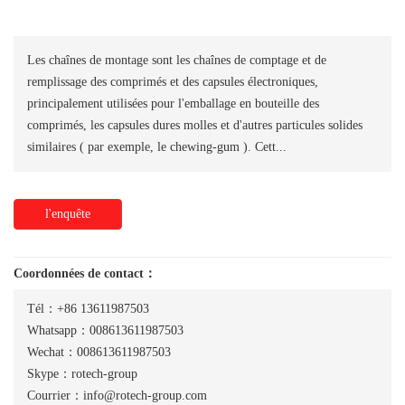
Les chaînes de montage sont les chaînes de comptage et de
remplissage des comprimés et des capsules électroniques,
principalement utilisées pour l'emballage en bouteille des
comprimés, les capsules dures molles et d'autres particules solides
similaires ( par exemple, le chewing-gum ). Cett...
l'enquête
Coordonnées de contact：
Tél：+86 13611987503
Whatsapp：008613611987503
Wechat：008613611987503
Skype：rotech-group
Courrier：info@rotech-group.com