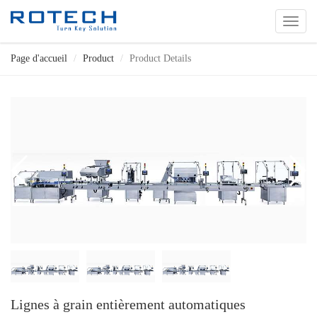
切
换
导
Page d'accueil
Product
Product Details
航
Lignes à grain entièrement automatiques