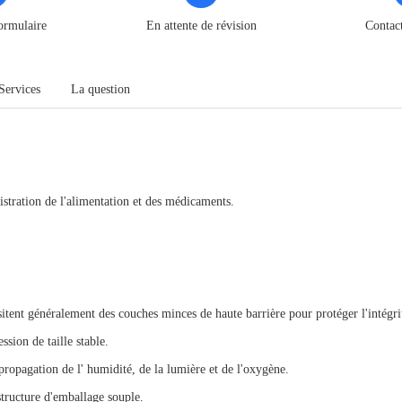
ormulaire
En attente de révision
Contac
Services
La question
istration de l'alimentation et des médicaments.
itent généralement des couches minces de haute barrière pour protéger l'intégrit
ssion de taille stable.
 propagation de l' humidité, de la lumière et de l'oxygène.
 structure d'emballage souple.