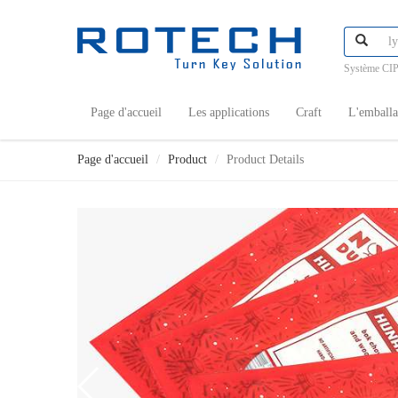
Système CIP
Page d'accueil
Les applications
Craft
L'emball
Page d'accueil
Product
Product Details