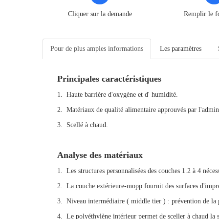
Cliquer sur la demande
Remplir le f
Pour de plus amples informations
Les paramètres
Principales caractéristiques
1. Haute barrière d'oxygène et d' humidité.
2. Matériaux de qualité alimentaire approuvés par l'admin
3. Scellé à chaud.
Analyse des matériaux
1. Les structures personnalisées des couches 1.2 à 4 nécess
2. La couche extérieure-mopp fournit des surfaces d'impre
3. Niveau intermédiaire ( middle tier ) : prévention de la
4. Le polyéthylène intérieur permet de sceller à chaud la