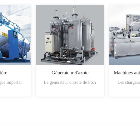
ière
Générateur d'azote
ique importan
Le générateur d'azote de PSA
Les chargeur