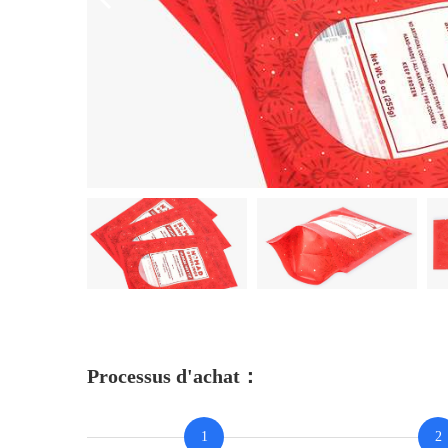
Processus d'achat：
1
2