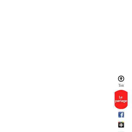
.
Toit