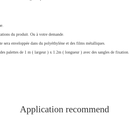
ue.
ications du produit. Ou à votre demande.
îte sera enveloppée dans du polyéthylène et des films métalliques.
 des palettes de 1 m ( largeur ) x 1.2m ( longueur ) avec des sangles de fixation
Application recommend