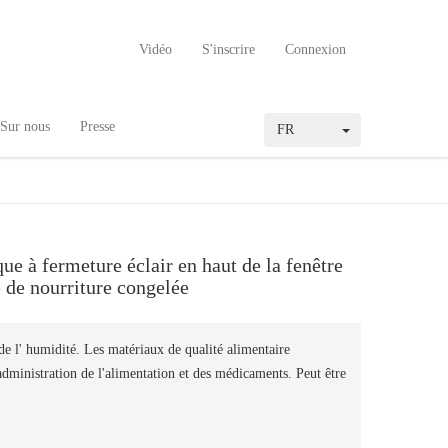
Vidéo
S'inscrire
Connexion
Sur nous
Presse
FR
que à fermeture éclair en haut de la fenêtre
e de nourriture congelée
de l' humidité. Les matériaux de qualité alimentaire
administration de l'alimentation et des médicaments. Peut être