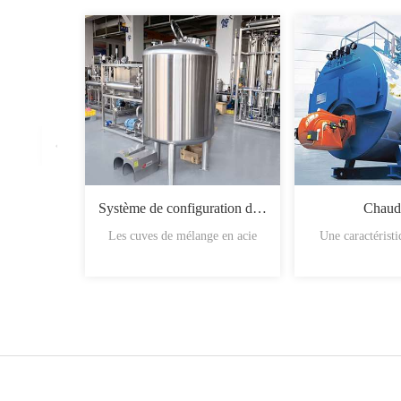
Système de configuration du sirop
Chaud
Les cuves de mélange en acie
Une caractérist