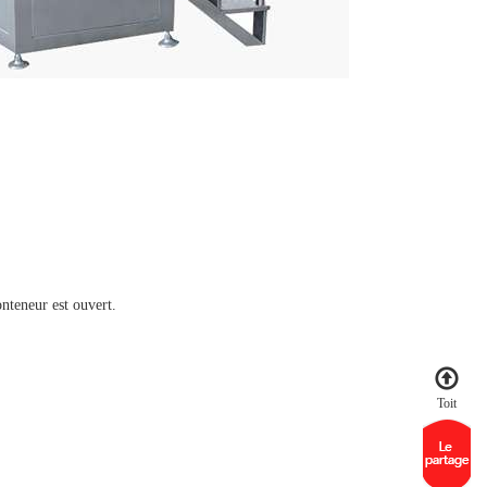
onteneur est ouvert.
Toit