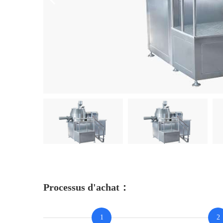
Processus d'achat：
1
2