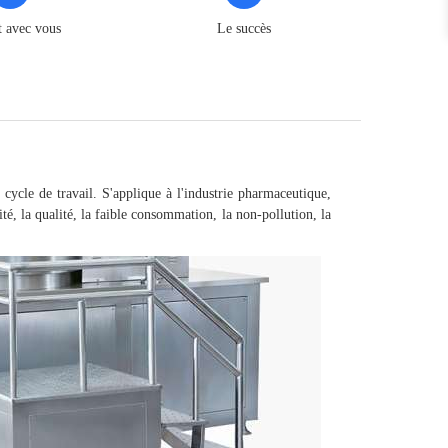
t avec vous
Le succès
cycle de travail. S'applique à l'industrie pharmaceutique,
té, la qualité, la faible consommation, la non-pollution, la