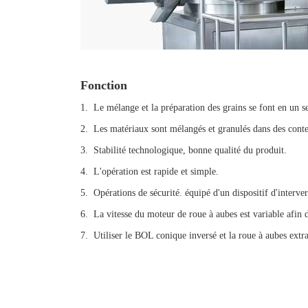
Fonction
1. Le mélange et la préparation des grains se font en un se
2. Les matériaux sont mélangés et granulés dans des co
3. Stabilité technologique, bonne qualité du produit.
4. L'opération est rapide et simple.
5. Opérations de sécurité. équipé d'un dispositif d'interv
6. La vitesse du moteur de roue à aubes est variable afin 
7. Utiliser le BOL conique inversé et la roue à aubes extra-t