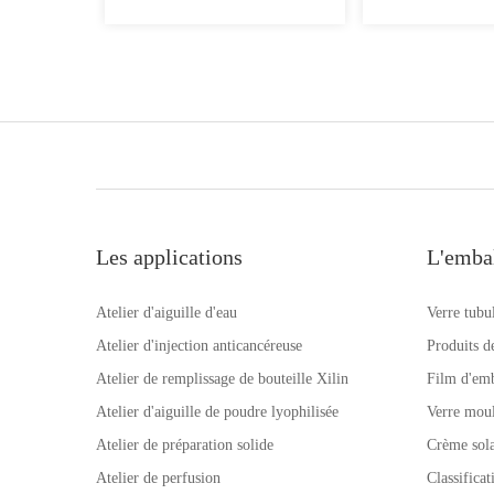
Les applications
L'emba
Atelier d'aiguille d'eau
Verre tubu
Atelier d'injection anticancéreuse
Produits d
Atelier de remplissage de bouteille Xilin
Film d'emb
Atelier d'aiguille de poudre lyophilisée
Verre mou
Atelier de préparation solide
Crème sola
Atelier de perfusion
Classifica