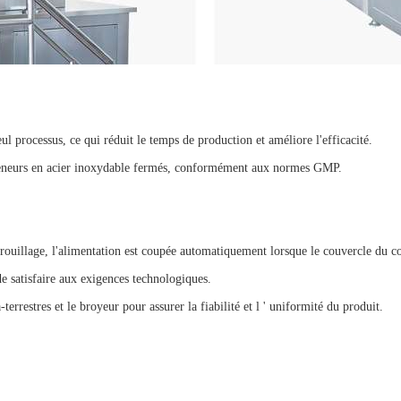
ul processus, ce qui réduit le temps de production et améliore l'efficacité.
nteneurs en acier inoxydable fermés, conformément aux normes GMP.
errouillage, l'alimentation est coupée automatiquement lorsque le couvercle du c
de satisfaire aux exigences technologiques.
errestres et le broyeur pour assurer la fiabilité et l ' uniformité du produit.