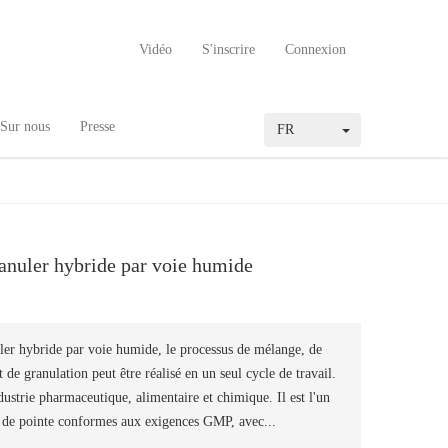
Vidéo
S'inscrire
Connexion
Sur nous
Presse
FR
anuler hybride par voie humide
er hybride par voie humide, le processus de mélange, de
 de granulation peut être réalisé en un seul cycle de travail.
dustrie pharmaceutique, alimentaire et chimique. Il est l'un
 de pointe conformes aux exigences GMP, avec...