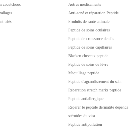
n caoutchouc
Autres médicaments
allages
Anti-acné et réparation Peptide
nt triés
Produits de santé animale
s
Peptide de soins oculaires
Peptide de croissance de cils
Peptide de soins capillaires
Blacken cheveux peptide
Peptide de soins de lèvre
Maquillage peptide
Peptide d'agrandissement du sein
Réparation stretch marks peptide
Peptide antiallergique
Réparer le peptide dermatite dépenda
stéroïdes du visa
Peptide antipollution