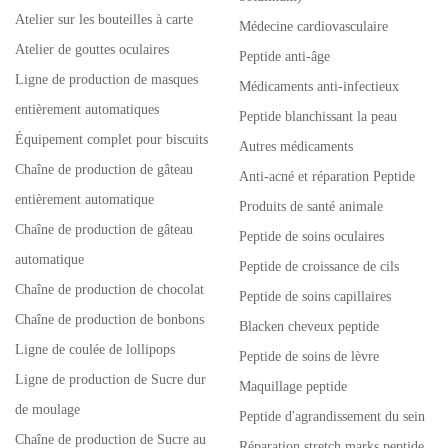
Atelier sur les bouteilles à carte
Médecine cardiovasculaire
Atelier de gouttes oculaires
Peptide anti-âge
Ligne de production de masques
Médicaments anti-infectieux
entièrement automatiques
Peptide blanchissant la peau
Équipement complet pour biscuits
Autres médicaments
Chaîne de production de gâteau
Anti-acné et réparation Peptide
entièrement automatique
Produits de santé animale
Chaîne de production de gâteau
Peptide de soins oculaires
automatique
Peptide de croissance de cils
Chaîne de production de chocolat
Peptide de soins capillaires
Chaîne de production de bonbons
Blacken cheveux peptide
Ligne de coulée de lollipops
Peptide de soins de lèvre
Ligne de production de Sucre dur
Maquillage peptide
de moulage
Peptide d'agrandissement du sein
Chaîne de production de Sucre au
Réparation stretch marks peptide