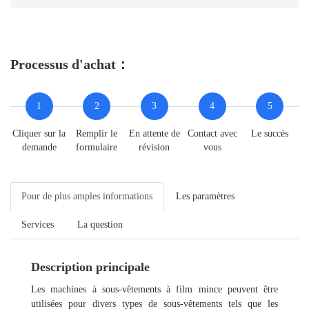
Processus d'achat：
1
2
3
4
5
Cliquer sur la
Remplir le
En attente de
Contact avec
Le succès
demande
formulaire
révision
vous
Pour de plus amples informations
Les paramètres
Services
La question
Description principale
Les machines à sous-vêtements à film mince peuvent être
utilisées pour divers types de sous-vêtements tels que les