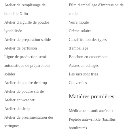
Atelier de remplissage de
Film d'emballage d'impression de
bouteille Xilin
couleur
Atelier d'aiguille de poudre
Verre moulé
lyophilisée
Crème solaire
Atelier de préparation solide
Classification des types
Atelier de perfusion
d'emballage
Ligne de production semi-
Bouchon en caoutchouc
automatique de préparations
Autres emballages
solides
Les sacs sont triés
Atelier de poudre de sirop
Couvercles
Atelier de poudre stérile
Matières premières
Atelier anti-cancer
Atelier de sirop
Médicaments anticancéreux
Atelier de préalimentation des
Peptide antiwrinkle (bacillus
seringues
botulinum)