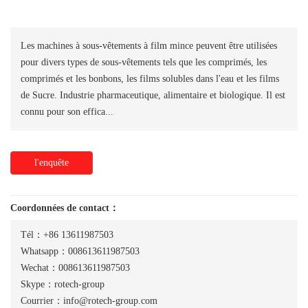
Les machines à sous-vêtements à film mince peuvent être utilisées
pour divers types de sous-vêtements tels que les comprimés, les
comprimés et les bonbons, les films solubles dans l'eau et les films
de Sucre. Industrie pharmaceutique, alimentaire et biologique. Il est
connu pour son effica...
l'enquête
Coordonnées de contact：
Tél：+86 13611987503
Whatsapp：008613611987503
Wechat：008613611987503
Skype：rotech-group
Courrier：info@rotech-group.com