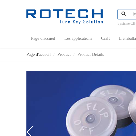
Système CIP
Page d'accueil
Les applications
Craft
L'emball
Page d'accueil
Product
Product Details