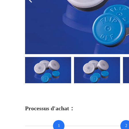
Processus d'achat：
1
2