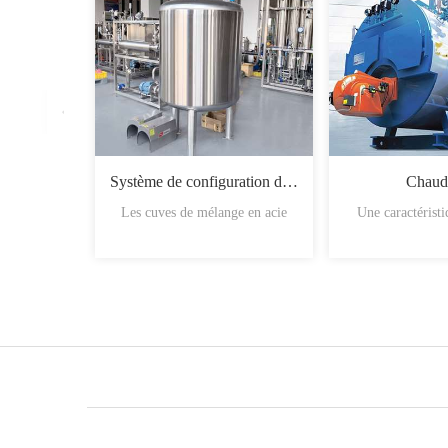
Système de configuration du sirop
Chaud
Les cuves de mélange en acie
Une caractérist