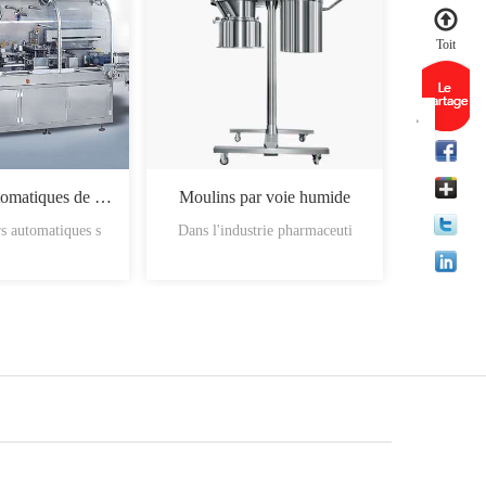
Toit
Machines automatiques de chargement des boîtes
Moulins par voie humide
s automatiques s
Dans l'industrie pharmaceuti
Les mati