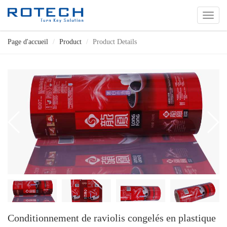
切
换
导
Page d'accueil
Product
Product Details
航
Conditionnement de raviolis congelés en plastique