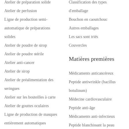
Atelier de préparation solide
Classification des types
Atelier de perfusion
d'emballage
Ligne de production semi-
Bouchon en caoutchouc
automatique de préparations
Autres emballages
solides
Les sacs sont triés
Atelier de poudre de sirop
Couvercles
Atelier de poudre stérile
Matières premières
Atelier anti-cancer
Atelier de sirop
Médicaments anticancéreux
Atelier de préalimentation des
Peptide antiwrinkle (bacillus
seringues
botulinum)
Atelier sur les bouteilles à carte
Médecine cardiovasculaire
Atelier de gouttes oculaires
Peptide anti-âge
Ligne de production de masques
Médicaments anti-infectieux
entièrement automatiques
Peptide blanchissant la peau