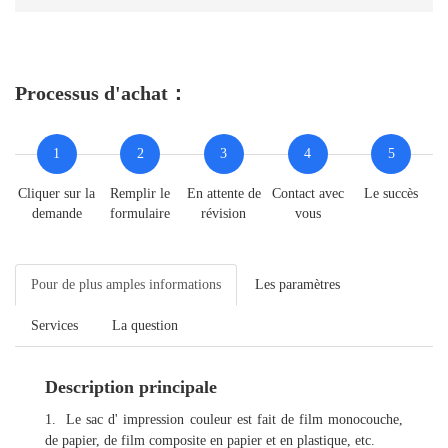
Processus d'achat：
1
2
3
4
5
Cliquer sur la
Remplir le
En attente de
Contact avec
Le succès
demande
formulaire
révision
vous
Pour de plus amples informations
Les paramètres
Services
La question
Description principale
1. Le sac d' impression couleur est fait de film monocouche,
de papier, de film composite en papier et en plastique, etc.