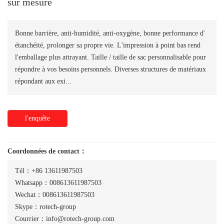
sur mesure
Bonne barrière, anti-humidité, anti-oxygène, bonne performance d'
étanchéité, prolonger sa propre vie. L'impression à point bas rend
l'emballage plus attrayant. Taille / taille de sac personnalisable pour
répondre à vos besoins personnels. Diverses structures de matériaux
répondant aux exi...
l'enquête
Coordonnées de contact：
Tél：+86 13611987503
Whatsapp：008613611987503
Wechat：008613611987503
Skype：rotech-group
Courrier：info@rotech-group.com