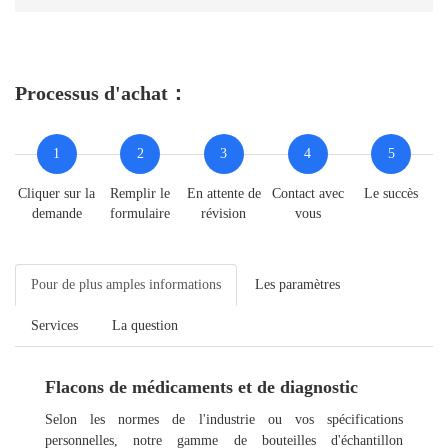
Processus d'achat：
1
2
3
4
5
Cliquer sur la
Remplir le
En attente de
Contact avec
Le succès
demande
formulaire
révision
vous
Pour de plus amples informations
Les paramètres
Services
La question
Flacons de médicaments et de diagnostic
Selon les normes de l'industrie ou vos spécifications
personnelles, notre gamme de bouteilles d'échantillon