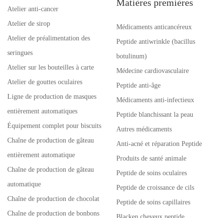
Matières premières
Atelier anti-cancer
Atelier de sirop
Médicaments anticancéreux
Atelier de préalimentation des
Peptide antiwrinkle (bacillus
seringues
botulinum)
Atelier sur les bouteilles à carte
Médecine cardiovasculaire
Atelier de gouttes oculaires
Peptide anti-âge
Ligne de production de masques
Médicaments anti-infectieux
entièrement automatiques
Peptide blanchissant la peau
Équipement complet pour biscuits
Autres médicaments
Chaîne de production de gâteau
Anti-acné et réparation Peptide
entièrement automatique
Produits de santé animale
Chaîne de production de gâteau
Peptide de soins oculaires
automatique
Peptide de croissance de cils
Chaîne de production de chocolat
Peptide de soins capillaires
Chaîne de production de bonbons
Blacken cheveux peptide