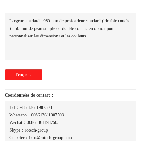
Largeur standard : 980 mm de profondeur standard ( double couche
) : 50 mm de peau simple ou double couche en option pour
personnaliser les dimensions et les couleurs
l'enquête
Coordonnées de contact：
Tél：+86 13611987503
Whatsapp：008613611987503
Wechat：008613611987503
Skype：rotech-group
Courrier：info@rotech-group.com