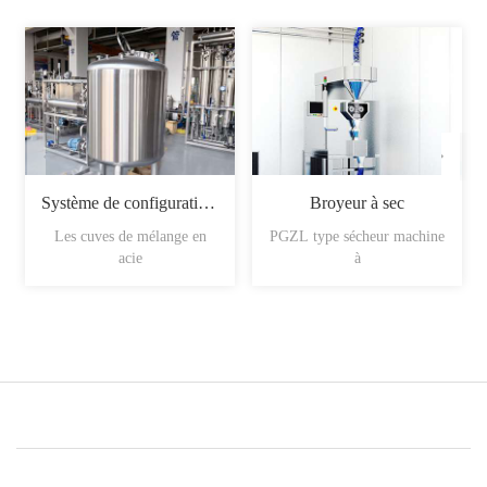
Système de configuration du sirop
Broyeur à sec
Les cuves de mélange en
PGZL type sécheur machine
acie
à