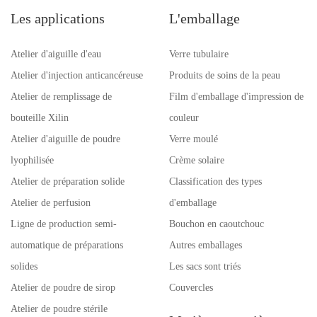
Les applications
L'emballage
Atelier d'aiguille d'eau
Verre tubulaire
Atelier d'injection anticancéreuse
Produits de soins de la peau
Atelier de remplissage de
Film d'emballage d'impression de
bouteille Xilin
couleur
Atelier d'aiguille de poudre
Verre moulé
lyophilisée
Crème solaire
Atelier de préparation solide
Classification des types
Atelier de perfusion
d'emballage
Ligne de production semi-
Bouchon en caoutchouc
automatique de préparations
Autres emballages
solides
Les sacs sont triés
Atelier de poudre de sirop
Couvercles
Atelier de poudre stérile