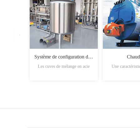
Système de configuration du sirop
Chaud
Les cuves de mélange en acie
Une caractérist