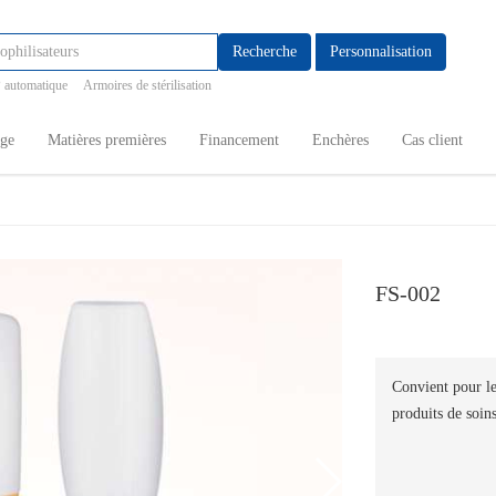
Recherche
Personnalisation
 automatique
Armoires de stérilisation
age
Matières premières
Financement
Enchères
Cas client
FS-002
Convient pour le 
produits de soin