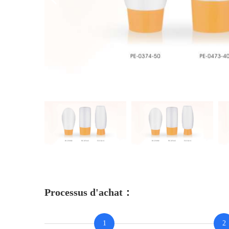
Processus d'achat：
1
2