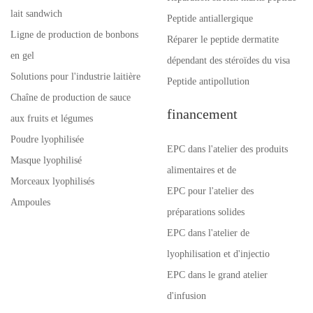
lait sandwich
Peptide antiallergique
Ligne de production de bonbons
Réparer le peptide dermatite
en gel
dépendant des stéroïdes du visa
Solutions pour l'industrie laitière
Peptide antipollution
Chaîne de production de sauce
financement
aux fruits et légumes
Poudre lyophilisée
EPC dans l'atelier des produits
Masque lyophilisé
alimentaires et de
Morceaux lyophilisés
EPC pour l'atelier des
Ampoules
préparations solides
EPC dans l'atelier de
lyophilisation et d'injectio
EPC dans le grand atelier
d'infusion