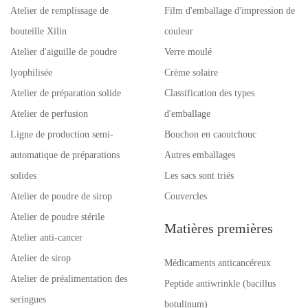
Atelier de remplissage de
Film d'emballage d'impression de
bouteille Xilin
couleur
Atelier d'aiguille de poudre
Verre moulé
lyophilisée
Crème solaire
Atelier de préparation solide
Classification des types
Atelier de perfusion
d'emballage
Ligne de production semi-
Bouchon en caoutchouc
automatique de préparations
Autres emballages
solides
Les sacs sont triés
Atelier de poudre de sirop
Couvercles
Atelier de poudre stérile
Matières premières
Atelier anti-cancer
Atelier de sirop
Médicaments anticancéreux
Atelier de préalimentation des
Peptide antiwrinkle (bacillus
seringues
botulinum)