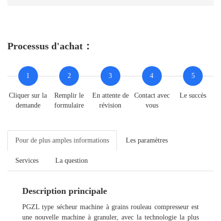
Processus d'achat：
1
2
3
4
5
Cliquer sur la
Remplir le
En attente de
Contact avec
Le succès
demande
formulaire
révision
vous
Pour de plus amples informations
Les paramètres
Services
La question
Description principale
PGZL type sécheur machine à grains rouleau compresseur est
une nouvelle machine à granuler, avec la technologie la plus