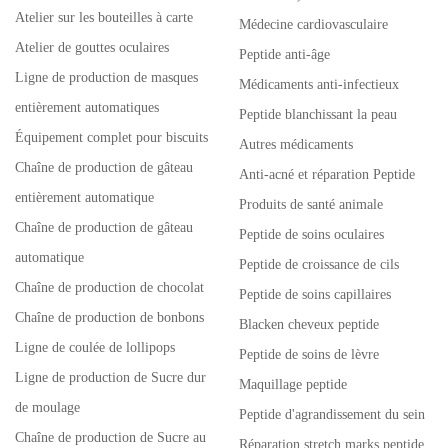
Atelier sur les bouteilles à carte
Médecine cardiovasculaire
Atelier de gouttes oculaires
Peptide anti-âge
Ligne de production de masques
Médicaments anti-infectieux
entièrement automatiques
Peptide blanchissant la peau
Équipement complet pour biscuits
Autres médicaments
Chaîne de production de gâteau
Anti-acné et réparation Peptide
entièrement automatique
Produits de santé animale
Chaîne de production de gâteau
Peptide de soins oculaires
automatique
Peptide de croissance de cils
Chaîne de production de chocolat
Peptide de soins capillaires
Chaîne de production de bonbons
Blacken cheveux peptide
Ligne de coulée de lollipops
Peptide de soins de lèvre
Ligne de production de Sucre dur
Maquillage peptide
de moulage
Peptide d'agrandissement du sein
Chaîne de production de Sucre au
Réparation stretch marks peptide