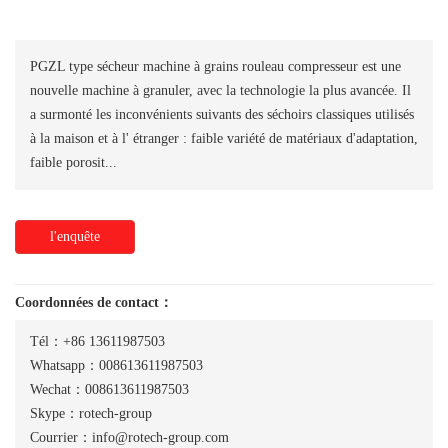
PGZL type sécheur machine à grains rouleau compresseur est une
nouvelle machine à granuler, avec la technologie la plus avancée. Il
a surmonté les inconvénients suivants des séchoirs classiques utilisés
à la maison et à l' étranger : faible variété de matériaux d'adaptation,
faible porosit...
l'enquête
Coordonnées de contact：
Tél：+86 13611987503
Whatsapp：008613611987503
Wechat：008613611987503
Skype：rotech-group
Courrier：info@rotech-group.com