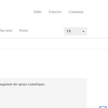
Vidéo
S'inscrire
Connexion
Sur nous
Presse
FR
argement des sprays cosmétiques.