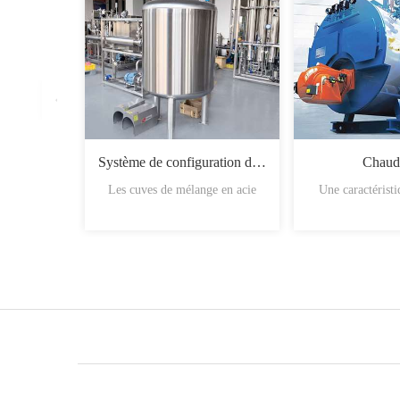
Système de configuration du sirop
Chaud
Les cuves de mélange en acie
Une caractérist