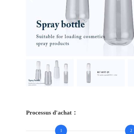
Processus d'achat：
1
2