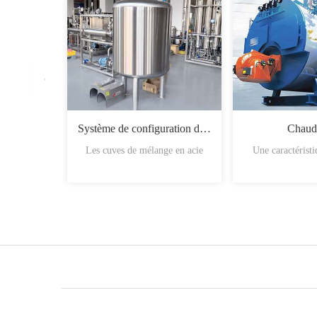
Système de configuration du sirop
Chaud
Les cuves de mélange en acie
Une caractérist