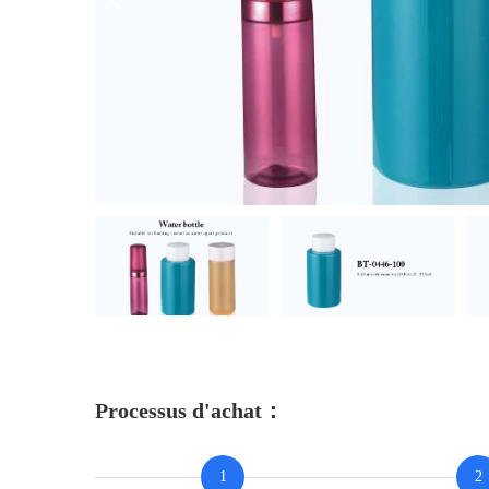
Processus d'achat：
1
2