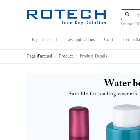
Système CIP
Page d'accueil
Les applications
Craft
L'emball
Page d'accueil
Product
Product Details