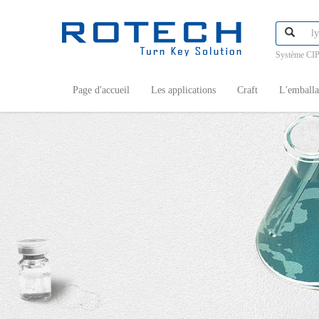
Système CIP
Page d'accueil
Les applications
Craft
L'emball