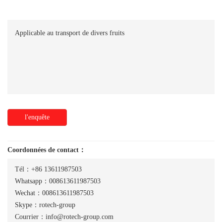
Applicable au transport de divers fruits
l'enquête
Coordonnées de contact：
Tél：+86 13611987503
Whatsapp：008613611987503
Wechat：008613611987503
Skype：rotech-group
Courrier：info@rotech-group.com