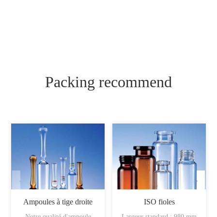
Packing recommend
Ampoules à tige droite
ISO fioles
Notre qualité d'ampoule
Largeur standard : 980 mm