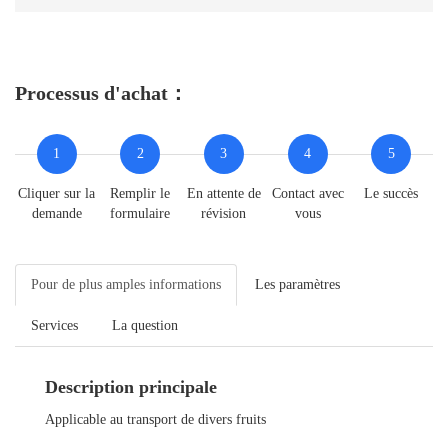
Processus d'achat：
1
2
3
4
5
Cliquer sur la
Remplir le
En attente de
Contact avec
Le succès
demande
formulaire
révision
vous
Pour de plus amples informations
Les paramètres
Services
La question
Description principale
Applicable au transport de divers fruits