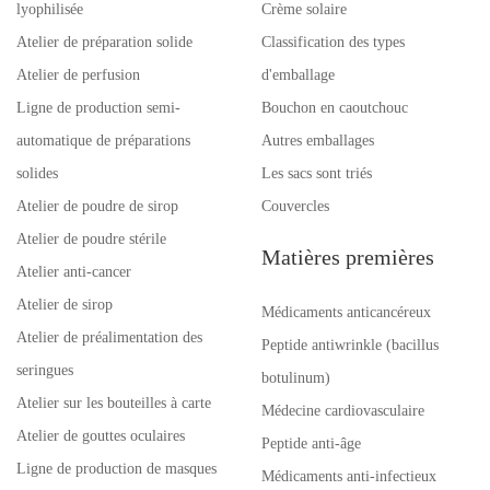
lyophilisée
Crème solaire
Atelier de préparation solide
Classification des types
Atelier de perfusion
d'emballage
Ligne de production semi-
Bouchon en caoutchouc
automatique de préparations
Autres emballages
solides
Les sacs sont triés
Atelier de poudre de sirop
Couvercles
Atelier de poudre stérile
Matières premières
Atelier anti-cancer
Atelier de sirop
Médicaments anticancéreux
Atelier de préalimentation des
Peptide antiwrinkle (bacillus
seringues
botulinum)
Atelier sur les bouteilles à carte
Médecine cardiovasculaire
Atelier de gouttes oculaires
Peptide anti-âge
Ligne de production de masques
Médicaments anti-infectieux